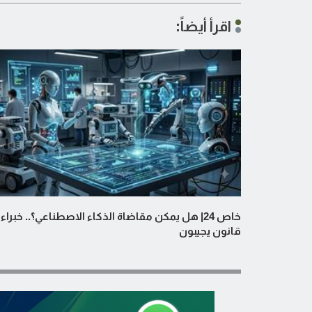
اقرأ أيضاً:
خاص 24| هل يمكن مقاضاة الذكاء الاصطناعي؟.. خبراء
قانون يجيبون