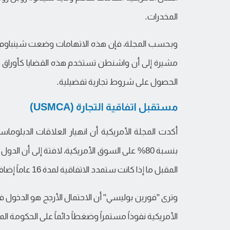
المخدرات.
وبحسب المجلة، فإن هذه الاتهامات وضعت شينباوم في 
مشيرة إلى أن واشنطن تستخدم هذه القضايا كأوراق ض
الحصول على شروط تجارية تفضيلية.
مستقبل اتفاقية التجارة (USMCA)
أكدت المجلة الأمريكية أن انهيار العلاقات الدبلوم
بنسبة 80% على السوق الأمريكية، لافتة إلى أن ال
المقبل ما إذا كانت ستمدد الاتفاقية لمدة 16 عاماً إضافية.
وترى "فورين بوليسي" أن الاحتمال الأرجح هو الدخول في
الأمريكية نفوذاً مستمراً وضغطاً دائماً على الحكومة ا