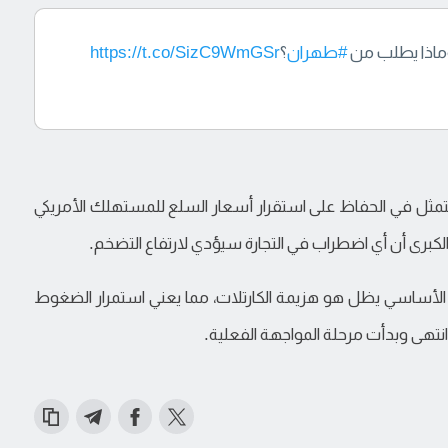
 وماذا يطلب من
#طهران
؟
https://t.co/SizC9WmGSr
ثل في الحفاظ على استقرار أسعار السلع للمستهلك الأمريكي
الكبرى أن أي اضطراب في التجارة سيؤدي لارتفاع التضخم.
الأساسي يظل هو هزيمة الكارتلات، مما يعني استمرار الضغوط
نتهى وبدأت مرحلة المواجهة الفعلية.