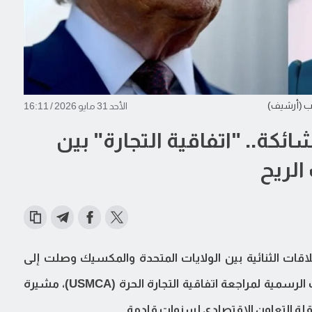
مب (أرشيف)
الأحد 31 مايو 2026 / 16:11
كة.. "اتفاقية التجارة" بين
لريح
اقات الثنائية بين الولايات المتحدة والمكسيك وصلت إلى
نقطة انهيار حرجة، في وقت بدأت فيه المفاوضات الرسمية لمراجعة اتفاقية التجارة الحرة (USMCA)، مشيرة
رقلة التعاون الاقتصادي لسنوات قادمة.