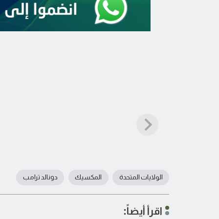
الولايات المتحدة
المكسيك
دونالد ترامب
اقرأ أيضاً: