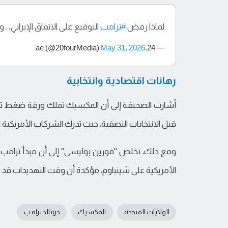
لماذا رفض
#ترامب
التوقيع على الاتفاق الإيراني..
May 31, 2026
— 24.ae (@20fourMedia)
رهانات اقتصادية وانتخابية
أشارت الصحيفة إلى أن المكسيك تملك ورقة ضغط تتم
قبل الانتخابات النصفية، حيث تدرك الشركات الأمريكية 
ومع ذلك، تخلص "فورين بوليسي" إلى أن مبدأ ترامب 
الأمريكية على شينباوم، مؤكدة أن وقت التهديدات قد ا
الولايات المتحدة
المكسيك
دونالد ترامب