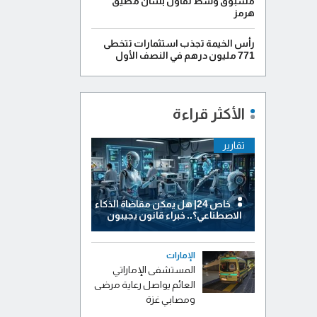
مسبوق وسط تفاؤل بشأن مضيق
هرمز
رأس الخيمة تجذب استثمارات تتخطى
771 مليون درهم في النصف الأول
الأكثر قراءة
تقارير
خاص 24| هل يمكن مقاضاة الذكاء
الاصطناعي؟.. خبراء قانون يجيبون
الإمارات
المستشفى الإماراتي
العائم يواصل رعاية مرضى
ومصابي غزة