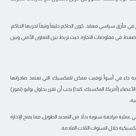
مأزق سياسي معقد، كون الحاكم حليفاً وثيقاً لحزبها الحاكم،
غط في مفاوضات التجارة، حيث تربط بين التعاون الأمني وبين
اسية جاء في أسوأ توقيت ممكن للمكسيك، التي تعتمد صادراتها
دول الأعضاء (أمريكا، المكسيك، كندا) يجب أن تقرر بحلول يوليو (تموز)
 عملية مراجعة سنوية بدلاً من التمديد الطويل، مما يمنح الإدارة
لمكسيكية خلال السنوات الثلاث القادمة.