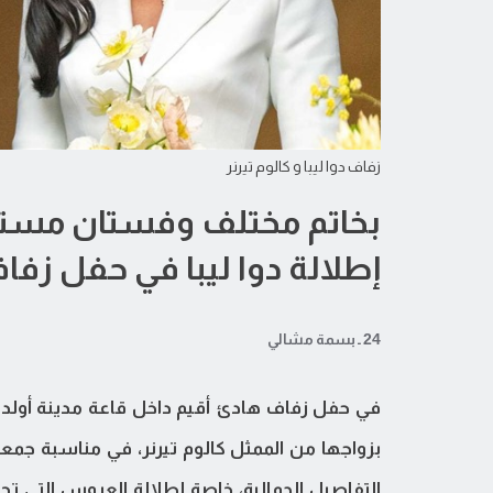
زفاف دوا ليبا و كالوم تيرنر
بخاتم مختلف وفستان مستو
إطلالة دوا ليبا في حفل زفاف
24 ـ بسمة مشالي
في حفل زفاف هادئ أقيم داخل قاعة مدينة أولد مار
بزواجها من الممثل كالوم تيرنر، في مناسبة جم
التفاصيل الجمالية، خاصة إطلالة العروس التي تح