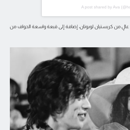
A post shared by Ava (@ho
ب عالٍ من كريستيان لوبوتان، إضافة إلى قبعة واسعة الحواف من