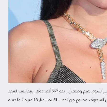
اللافت أن النسخ المشابهة من هذا التصميم بيعت في السوق بقيم وصلت إلى نحو 567 ألف دولار، بينما يتميز العقد
المستخدم في الإطلالة بحوالي 75 قيراطاً من الألماس المرصوف، مصنوع من الذهب الأبيض عيار 18 قيراطاً، ما جعله