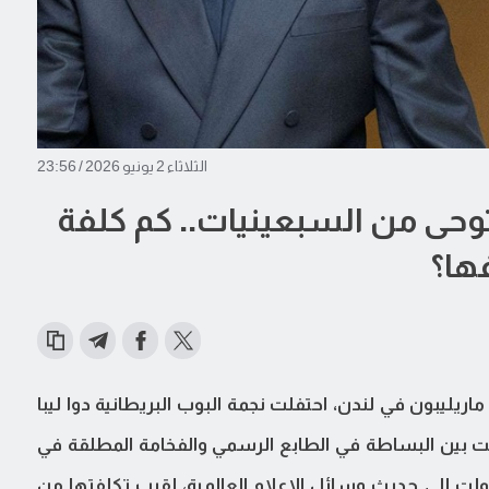
الثلاثاء 2 يونيو 2026 / 23:56
حى من السبعينيات.. كم كلفة
ها؟
يليبون في لندن، احتفلت نجمة البوب البريطانية دوا ليبا
عت بين البساطة في الطابع الرسمي والفخامة المطلقة في
ولت إلى حديث وسائل الإعلام العالمية، لقرب تكلفتها من