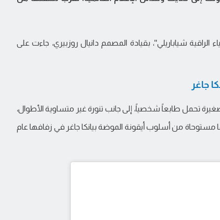
ياء الراقية شياباريلي"، بقيادة المصمم دانيال روزبيري، جاءت على
ا جاغر
صغيرة تحمل طابعاً شخصياً، إلى جانب تنورة غير متساوية الأطوال،
ها مستوحاة من أسلوب أيقونة الموضة بيانكا جاغر في زفافها عام