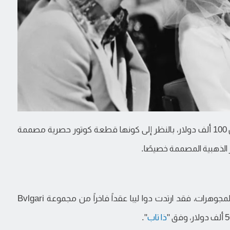
بحسب التقارير، فإن بدلة التنورة تُقدّر قيمتها بأكثر من 100 ألف دولار، بالنظر إلى كونها قطعة كوتور حصرية مصممة
ر الذهبية المصممة خصيصًا.
لكن القطعة الأكثر لفتاً للأنظار لم تكن الفستان، بل المجوهرات، فقد ارتدت دوا ليبا عقداً فاخراً من مجموعة Bvlgari
ذا تاب
".