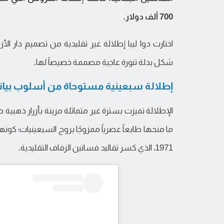
700 ألف دولار.
اختارت دوا ليبا إطلالة غير تقليدية من تصميم دار الأز
شكل بدلة تنورة عاجية مصممة خصيصاً لها.
إطلالة سبعينية مستوحاة من أسلوب بيانك
الإطلالة تميزت بسترة غير متماثلة مزينة بأزرار ذهبية 
ما منحها طابعاً عصرياً ممزوجًا بروح السبعينيات؛ كون
1971، الذي كسر تقاليد فساتين الزفاف التقليدية.