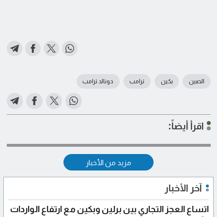
الصين
بكين
ترامب
دونالد ترامب
اقرأ أيضاً:
مزيد من الأخبار
آخر الأخبار
اتساع العجز التجاري بين برلين وبكين مع ارتفاع الواردات