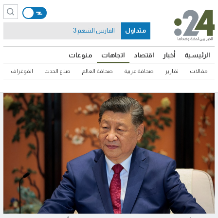
متداول
الفارس الشهم 3
الرئيسية
أخبار
اقتصاد
اتجاهات
منوعات
مقالات
تقارير
صحافة عربية
صحافة العالم
صناع الحدث
انفوغراف