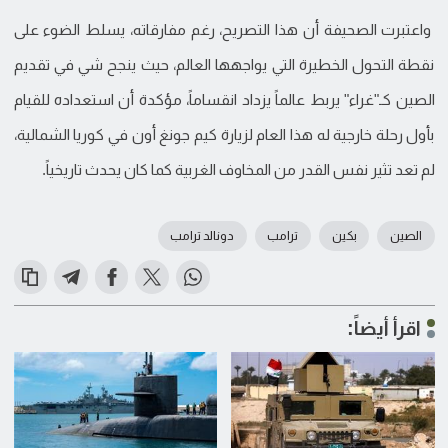
واعتبرت الصحيفة أن هذا التصريح، رغم مفارقاته، يسلط الضوء على
نقطة التحول الخطيرة التي يواجهها العالم، حيث ينجح شي في تقديم
الصين كـ"غراء" يربط عالماً يزداد انقساماً، مؤكدة أن استعداده للقيام
بأول رحلة خارجية له هذا العام لزيارة كيم جونغ أون في كوريا الشمالية،
لم تعد تثير نفس القدر من المخاوف الغربية كما كان يحدث تاريخياً.
الصين
بكين
ترامب
دونالد ترامب
اقرأ أيضاً: