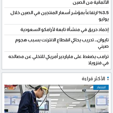
الألمانية من الصين
%3.5 ارتفاعاً بمؤشر أسعار المنتجين في الصين خلال
يوليو
إخماد حريق في منشأة تابعة لأرامكو السعودية
تايوان.. تدريب يحاكي انقطاع الانترنت بسبب هجوم
صيني
ترامب يضغط على ملياردير أمريكي للتخلي عن مصالحه
في فنزويلا
الأكثر قراءة
اقتصاد