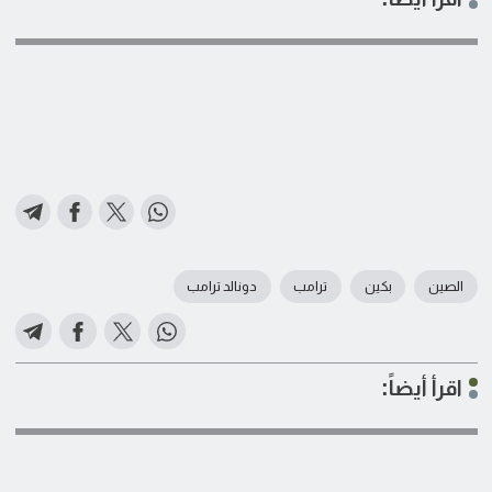
الصين
بكين
ترامب
دونالد ترامب
اقرأ أيضاً: