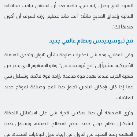
النفوذ الذي وصل إليه شي، خاصة بعد أن استهل ترامب محادثاته
الثنائية بإغداق المديح قائلاً: "أنت قائد عظيم، وإنه لشرف أن أكون
صديقاً لك".
فخ ثيوسيديدس ونظام عالمي جديد
وفي المقابل، وجه شي تحذيرات صارمة بشأن تايوان وتحدى الهيمنة
الأمريكية، مشيراً إلى "فخ ثيوسيديدس"، وهو المفهوم الذي يحذر من
حتمية الحرب عندما تهدد قوة صاعدة بإزاحة قوة قائمة، وتساءل شي
عما إذا كان بإمكان البلدين تجاوز هذا الفخ وصياغة نموذج جديد
للعلاقات.
وترى الصحيفة أن هذا يعكس قدرة شي على استغلال اللحظة
لتشكيل نظام دولي جديد يخدم المصالح الصينية، وتسهل هذه
المهمة رغبة العديد من الدول في إيجاد بديل للولايات المتحدة، في