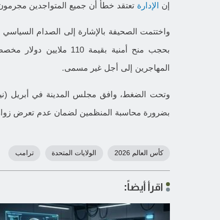
إن
الإدارة
تعتقد خطأً أن جميع المتواجدين مجرمون
واختتمت الصحيفة بالإشارة إلى الصدام السياس
بحجب منح أمنية بقيمة 110 م
المهاجرين إلى أجل غير مسمى.
وتحت الضغط، وافق مجلس المدينة في أبريل (ن
بضرورة محاسبة المنظمين لضمان عدم تعرض زوار ال
كأس العالم 2026
الولايات المتحدة
ترامب
اقرأ أيضاً: