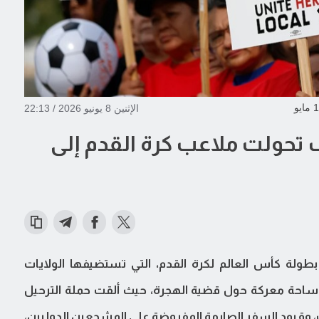
الإثنين 8 يونيو 2026 / 22:13
ف تحولت ملاعب كرة القدم إلى
ولة كأس العالم لكرة القدم، التي تستضيفها الولايات
ً، تحولت إلى أحدث ساحة معركة حول قضية الهجرة، حيث ألقت حملة الترحيل
مب، وقيود السفر الصارمة المفروضة على المشجعين الدوليين،