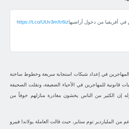
 في أفريقيا من دخول أراضيها
https://t.co/UUv3mXr6iz
المهاجرين في إعداد شبكات استجابة سريعة وخطوط ساخنة
يبات قانونية للمهاجرين في الأحياء الضعيفة، ونقلت الصحيفة
له إن الكثير من الناس يخشون مغادرة منازلهم خوفاً من
من الملياردير توم ستاير، حيث قالت العاملة يولاندا فييرو