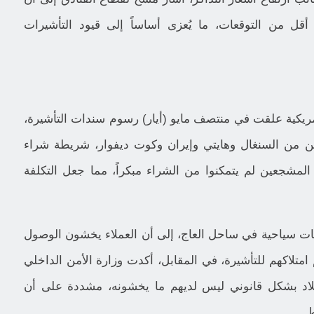
ل من التوقعات، ما يُعزى أساساً إلى قيود التأشيرات
يكية علقت في منتصف مايو (أيار) رسوم سندات التأشيرة،
1 ألف دولار، للمشجعين من السنغال وهايتي وإيران وكوت ديفوار، شريطة شراء
 العديد من المشجعين لم يتمكنوا من الشراء مبكراً، مما جعل التكلفة
ت سياحية في ساحل العاج، إلى أن العملاء يخشون الوصول
 امتلاكهم للتأشيرة، في المقابل، أكدت وزارة الأمن الداخلي
البلاد بشكل قانوني ليس لديهم ما يخشونه، مشددة على أن
.