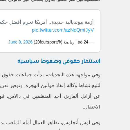
أزمة مونديالية جديدة.. أمريكا تحرم أفضل حكم
pic.twitter.com/azNoQmiJyV
— 24.ae | رياضة (@20foursport)
June 8, 2026
استنفار حقوقي وضغوط سياسية
وفي مواجهة هذه التحديات، بدأت جماعات حقوق 
لتتبع نشاط وكالة إنفاذ قوانين الهجرة، وتوفير تدر
عن أزايل ألفاريز، أحد المنظمين في دالاس، قو
الاعتقال.
وفي لوس أنجلوس، تظاهر العمال أمام الملعب بدعم 