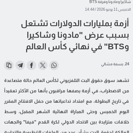
شاكيرا ومادونا وفرقة BTS
الخميس 11 يونيو 2026 / 14:44
أزمة بمليارات الدولارات تشتعل
بسبب عرض "مادونا وشاكيرا
وBTS" في نهائي كأس العالم
24 ـ بسمة مشالي
تشهد سوق حقوق البث التلفزيوني لكأس العالم حالة متصاعدة
من الاضطراب، في أزمة يصفها مراقبون بأنها من الأكثر تعقيداً
في تاريخ البطولة، مع امتداد تداعياتها من حفل الافتتاح المقرر
اليوم الخميس وحتى المباراة النهائية الشهر المقبل، وسط
خلافات متزايدة بين الاتحاد الدولي لكرة القدم "فيفا" والجهات
المالكة لحقوق البث بشأن عدد من الملفات التنظيمية والتجارية