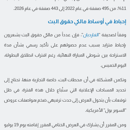
11%، من 495 صفقة في عام 2022 إلى 443 صفقة في عام 2026.
إحباط في أوساط مالكي حقوق البث
وفقاً لصحيفة "
الغارديان
"، فإن عدداً من مالكي حقوق البث يشعرون
بإحباط متزايد بسبب عدم حصولهم على تأكيد رسمي بشأن مدة
الاستراحة بين شوطي المباراة النهائية، رغم اقتراب انطلاق البطولة،
اليوم الخميس.
وتكمن المشكلة في أن محطات البث، خاصة التجارية منها، تحتاج إلى
تحديد المساحات الإعلانية التي ستُباع خلال هذه الفترة، في ظل
توقعات بأن يتحول العرض إلى حدث ترفيهي ضخم بمواصفات عروض
"السوبر بول" الأمريكية.
ومن المقرر أن يشارك في العرض الختامي المقرر إقامته يوم 19 يوليو