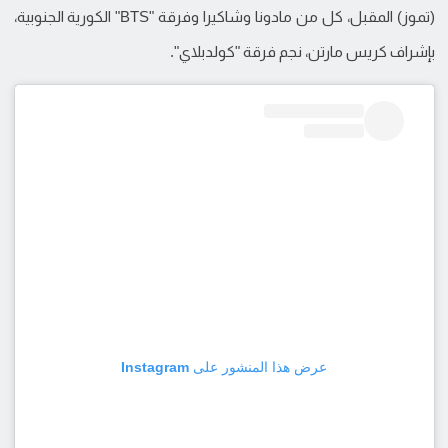
(تموز) المقبل، كل من مادونا وشاكيرا وفرقة "BTS" الكورية الجنوبية،
بإشراف كريس مارتن، نجم فرقة "كولدبلاي".
عرض هذا المنشور على Instagram