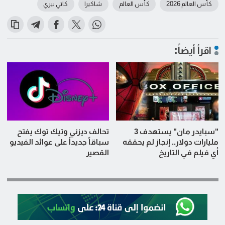
كأس العالم 2026
كأس العالم
شاكيرا
كاتي بيري
اقرأ أيضاً:
"سبايدر مان" يستهدف 3
تحالف ديزني وتيك توك يفتح
مليارات دولار.. إنجاز لم يحققه
سباقاً جديداً على عوائد الفيديو
أي فيلم في التاريخ
القصير