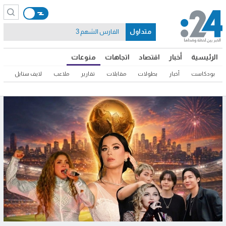
متداول
الفارس الشهم 3
الرئيسية
أخبار
اقتصاد
اتجاهات
منوعات
بودكاست
أخبار
بطولات
مقابلات
تقارير
ملاعب
لايف ستايل
ثق