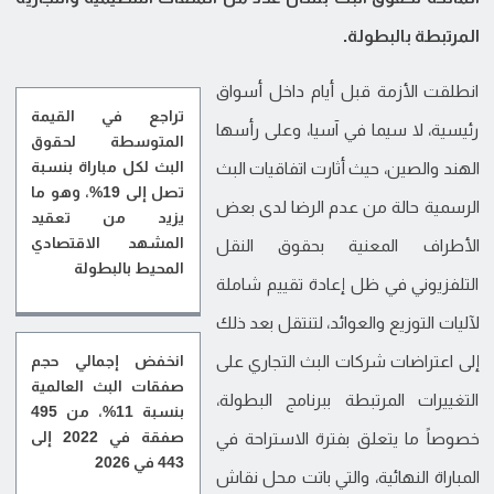
المرتبطة بالبطولة.
انطلقت الأزمة قبل أيام داخل أسواق
تراجع في القيمة
رئيسية، لا سيما في آسيا، وعلى رأسها
المتوسطة لحقوق
البث لكل مباراة بنسبة
الهند والصين، حيث أثارت اتفاقيات البث
تصل إلى 19%، وهو ما
الرسمية حالة من عدم الرضا لدى بعض
يزيد من تعقيد
المشهد الاقتصادي
الأطراف المعنية بحقوق النقل
المحيط بالبطولة
التلفزيوني في ظل إعادة تقييم شاملة
لآليات التوزيع والعوائد، لتنتقل بعد ذلك
انخفض إجمالي حجم
إلى اعتراضات شركات البث التجاري على
صفقات البث العالمية
التغييرات المرتبطة ببرنامج البطولة،
بنسبة 11%، من 495
صفقة في 2022 إلى
خصوصاً ما يتعلق بفترة الاستراحة في
443 في 2026
المباراة النهائية، والتي باتت محل نقاش