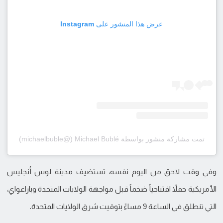
عرض هذا المنشور على Instagram
تمت مشاركة منشور بواسطة ‏‎Michael Bublé‎‏ (@‏‎michaelbuble‎‏)
وفي وقت لاحق من اليوم نفسه، تستضيف مدينة لوس أنجليس
الأمريكية حفلاً افتتاحياً ضخماً قبل مواجهة الولايات المتحدة وباراغواي،
التي تنطلق في الساعة 9 مساءً بتوقيت شرق الولايات المتحدة.