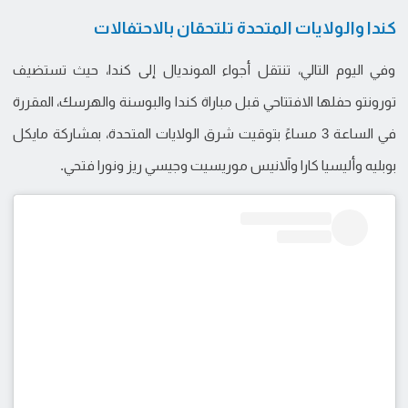
كندا والولايات المتحدة تلتحقان بالاحتفالات
وفي اليوم التالي، تنتقل أجواء المونديال إلى كندا، حيث تستضيف
تورونتو حفلها الافتتاحي قبل مباراة كندا والبوسنة والهرسك، المقررة
في الساعة 3 مساءً بتوقيت شرق الولايات المتحدة، بمشاركة مايكل
بوبليه وأليسيا كارا وآلانيس موريسيت وجيسي ريز ونورا فتحي.