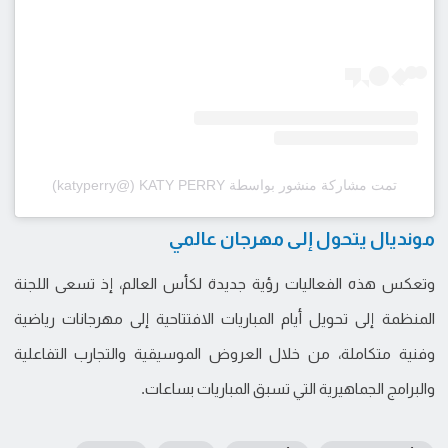
تمت مشاركة منشور بواسطة ‏‎KATY PERRY‎‏ (@‏‎katyperry‎‏)
مونديال يتحول إلى مهرجان عالمي
وتعكس هذه الفعاليات رؤية جديدة لكأس العالم، إذ تسعى اللجنة
المنظمة إلى تحويل أيام المباريات الافتتاحية إلى مهرجانات رياضية
وفنية متكاملة، من خلال العروض الموسيقية والتجارب التفاعلية
والبرامج الجماهيرية التي تسبق المباريات بساعات.