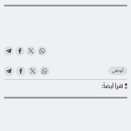
أبوظبي
اقرأ أيضاً: