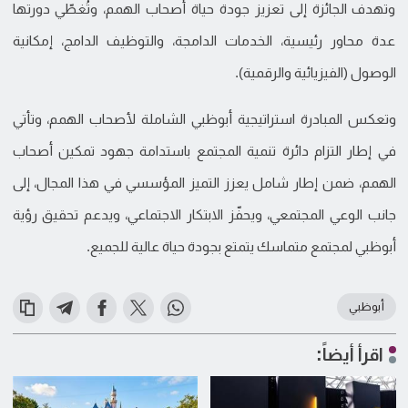
وتهدف الجائزة إلى تعزيز جودة حياة أصحاب الهمم، وتُغطّي دورتها
عدة محاور رئيسية، الخدمات الدامجة، والتوظيف الدامج، إمكانية
الوصول (الفيزيائية والرقمية).
وتعكس المبادرة استراتيجية أبوظبي الشاملة لأصحاب الهمم، وتأتي
في إطار التزام دائرة تنمية المجتمع باستدامة جهود تمكين أصحاب
الهمم، ضمن إطار شامل يعزز التميز المؤسسي في هذا المجال، إلى
جانب الوعي المجتمعي، ويحفّز الابتكار الاجتماعي، ويدعم تحقيق رؤية
أبوظبي لمجتمع متماسك يتمتع بجودة حياة عالية للجميع.
أبوظبي
اقرأ أيضاً: