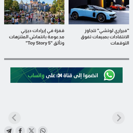
"فيراري لوتشي" تتجاوز
قفزة في إيرادات ديزني
الانتقادات بمبيعات تفوق
مدعومة بانتعاش المتنزهات
التوقعات
وتألق "Toy Story 5"