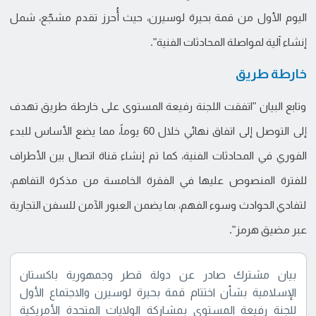
اليوم الأول من قمة بحيرة لوسيرن، حيث أُحرز تقدم مشجّع، شمل
إنشاء آلية لمواصلة المحادثات الفنية".
خارطة طريق
وتابع البيان "اتفقت اللجنة رفيعة المستوى على خارطة طريق تهدف
إلى التوصل إلى اتفاق نهائي خلال 60 يوماً، مما يضع الأساس للبدء
الفوري في المحادثات الفنية، كما تم إنشاء قناة اتصال بين الأطراف
للفترة المنصوص عليها في الفقرة الخامسة من مذكرة التفاهم،
لتفادي الحوادث وسوء الفهم، بما يضمن العبور الآمن للسفن التجارية
عبر مضيق هرمز".
بيان مشترك صادر عن دولة قطر وجمهورية باكستان
الإسلامية بشأن اختتام قمة بحيرة لوسيرن والاجتماع الأول
للجنة رفيعة المستوى بمشاركة الولايات المتحدة الأمريكية