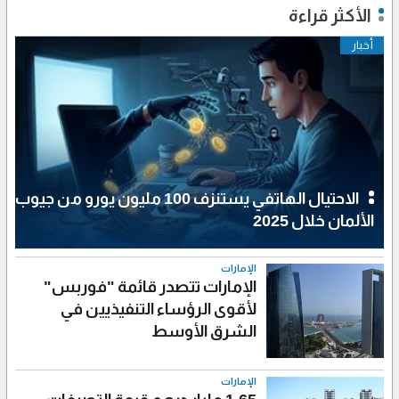
الأكثر قراءة
أخبار
الاحتيال الهاتفي يستنزف 100 مليون يورو من جيوب
الألمان خلال 2025
الإمارات
الإمارات تتصدر قائمة "فوربس"
لأقوى الرؤساء التنفيذيين في
الشرق الأوسط
الإمارات