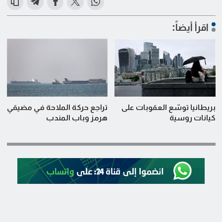
اقرأ أيضاً:
بريطانيا توسّع العقوبات على
تراجع حركة الملاحة في مضيقي
كيانات روسية
هرمز وباب المندب