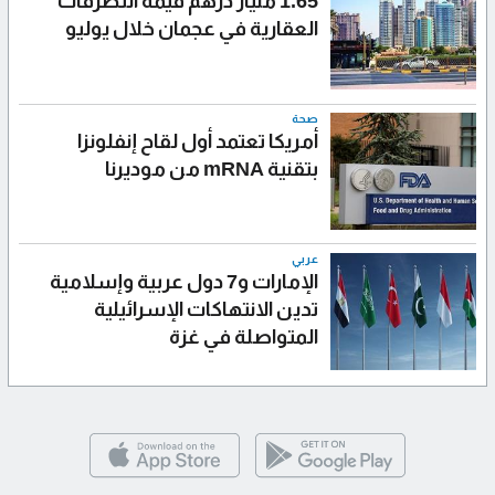
1.65 مليار درهم قيمة التصرفات
العقارية في عجمان خلال يوليو
صحة
أمريكا تعتمد أول لقاح إنفلونزا
بتقنية mRNA من موديرنا
عربي
الإمارات و7 دول عربية وإسلامية
تدين الانتهاكات الإسرائيلية
المتواصلة في غزة