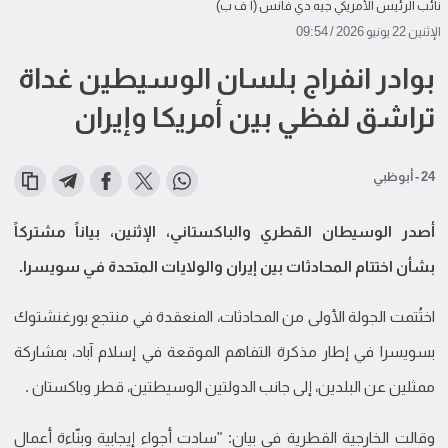
نائب الرئيس الأمريكي جيه دي فانس (أ ف ب)
الإثنين 22 يونيو 2026 / 09:54
بوادر انفراج بلسان الوسيطين غداة
تراشق لفظي بين أمريكا وإيران
24 - أبوظبي
أصدر الوسيطان القطري والباكستاني، الإثنين، بياناً مشتركاً
بشأن اختتام المحادثات بين إيران والولايات المتحدة في سويسرا.
اختُتمت الجولة الأولى من المحادثات، المنعقدة في منتجع بورغنشتوك
بسويسرا في إطار مذكرة التفاهم الموقعة في إسلام آباد، بمشاركة
ممثلين عن البلدين، إلى جانب الدولتين الوسيطتين، قطر وباكستان .
وقالت الخارجية القطرية في بيان: "سادت أجواء إيجابية وبنّاءة أعمال