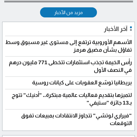
مزيد من الأخبار
آخر الأخبار
الأسهم الأوروبية ترتفع إلى مستوى غير مسبوق وسط
تفاؤل بشأن مضيق هرمز
رأس الخيمة تجذب استثمارات تتخطى 771 مليون درهم
في النصف الأول
بريطانيا توسّع العقوبات على كيانات روسية
لتميزها بتقديم فعاليات عالمية مبتكرة.. "أدنيك" تتوج
بـ13 جائزة "ستيفي"
"فيراري لوتشي" تتجاوز الانتقادات بمبيعات تفوق
التوقعات