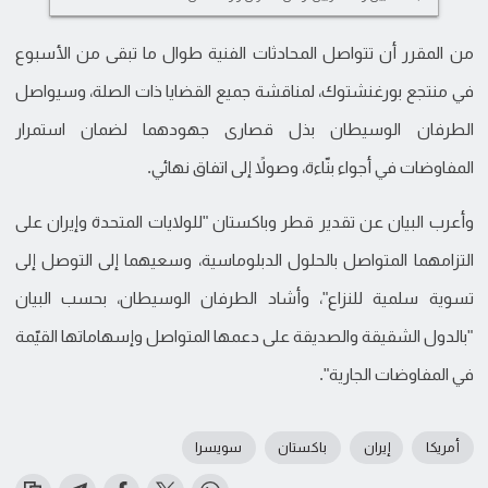
من المقرر أن تتواصل المحادثات الفنية طوال ما تبقى من الأسبوع
في منتجع بورغنشتوك، لمناقشة جميع القضايا ذات الصلة، وسيواصل
الطرفان الوسيطان بذل قصارى جهودهما لضمان استمرار
المفاوضات في أجواء بنّاءة، وصولاً إلى اتفاق نهائي.
وأعرب البيان عن تقدير قطر وباكستان "للولايات المتحدة وإيران على
التزامهما المتواصل بالحلول الدبلوماسية، وسعيهما إلى التوصل إلى
تسوية سلمية للنزاع"، وأشاد الطرفان الوسيطان، بحسب البيان
"بالدول الشقيقة والصديقة على دعمها المتواصل وإسهاماتها القيّمة
في المفاوضات الجارية".
أمريكا
إيران
باكستان
سويسرا