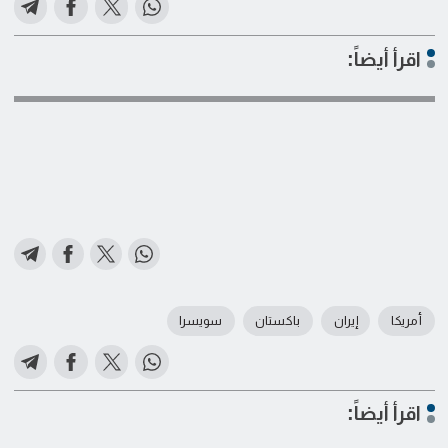
اقرأ أيضاً:
أمريكا
إيران
باكستان
سويسرا
اقرأ أيضاً: