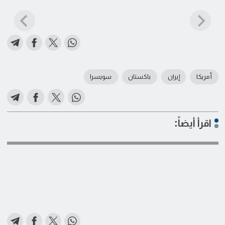
أمريكا
إيران
باكستان
سويسرا
اقرأ أيضاً: