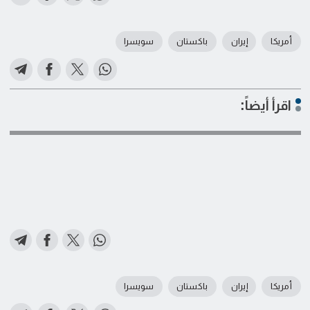
أمريكا
إيران
باكستان
سويسرا
اقرأ أيضاً:
أمريكا
إيران
باكستان
سويسرا