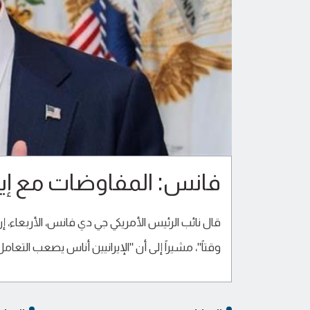
فانس: المفاوضات مع إي
قال نائب الرئيس الأمريكي جي دي فانس، الأربعا
وقتاً"، مشيراً إلى أن "الإيرانيين أناس يصعب التعا