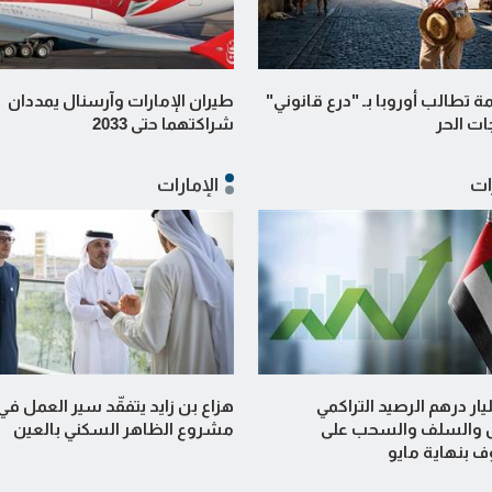
مة تطالب أوروبا بـ "درع قانوني"
طيران الإمارات وآرسنال يمددان
ت الحر
شراكتهما حتى 2033
ات
الإمارات
30 مليار درهم الرصيد التراكمي
هزاع بن زايد يتفقّد سير العمل في
 والسلف والسحب على
مشروع الظاهر السكني بالعين
 بنهاية مايو