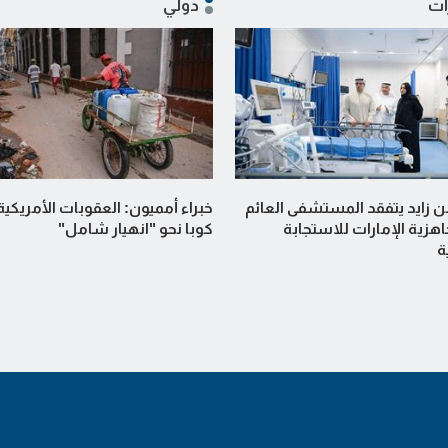
ات
دولي
ن زايد يتفقد المستشفى العائم
خبراء أمميون: العقوبات الأمريكي
هزية الإمارات للاستجابة
كوبا نحو "انهيار شامل"
ة