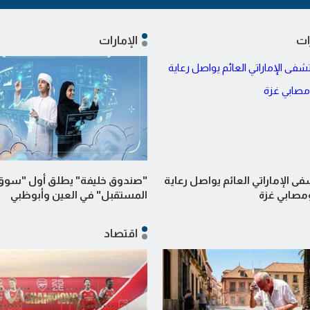
ات
الإمارات
 الإماراتي العائم يواصل رعاية
"صندوق خليفة" يطلق أول "سوق 
صابي غزة
المستقبل" في العين وأبوظبي
اقتصاد