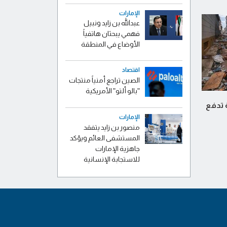
الإمارات
عبدالله بن زايد ونبيل
فهمي يبحثان هاتفياً
الأوضاع في المنطقة
اقتصاد
الصين تراجع أمنياً منتجات
"بالو ألتو" الأمريكية
ة تدفع
الإمارات
منصور بن زايد يتفقد
المستشفى العائم ويؤكد
جاهزية الإمارات
للاستجابة الإنسانية