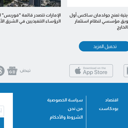
يتية تمنح جولدمان ساكس أول
الإمارات تتصدر قائمة "فوربس" 
يق مؤسسي لنظام استثمار
الرؤساء التنفيذيين في الشرق ا
لخارج
تحميل المزيد
اقتصاد
سياسة الخصوصية
بودكاست
من نحن
الشروط والأحكام