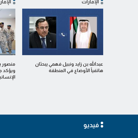
الإمارات
الإمار
عبدالله بن زايد ونبيل فهمي يبحثان
منصور ب
هاتفياً الأوضاع في المنطقة
ويؤكد جا
الإنساني
فيديو