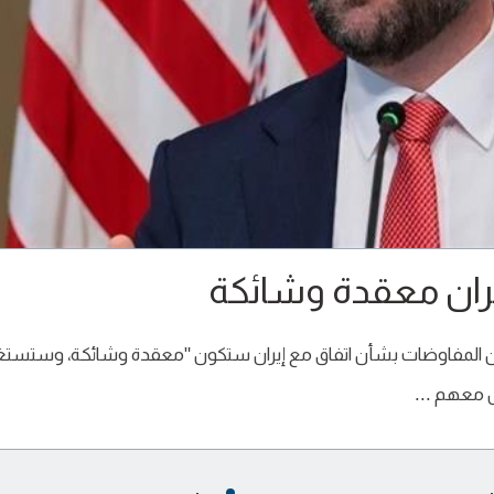
ران معقدة وشائكة
ء، إن المفاوضات بشأن اتفاق مع إيران ستكون "معقدة وشائكة، وستست
مل معهم ...