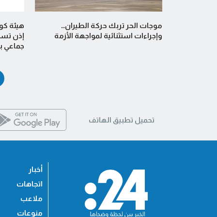
موجات الحر تربك حركة الطيران..
هيئة كو
وإجراءات استثنائية لمواجهة الأزمة
إذن تسو
جماعي با
تحميل تطبيق الهاتف
أخبار
اتجاهات
ملاعب
منوعات