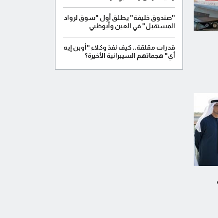
"صندوق خليفة" يطلق أول "سوق لرواد
المستقبل" في العين وأبوظبي
قدرات مقلقة.. كيف نفذ وكلاء "أوبن إيه
أي" هجماتهم السيبرانية الأخيرة؟