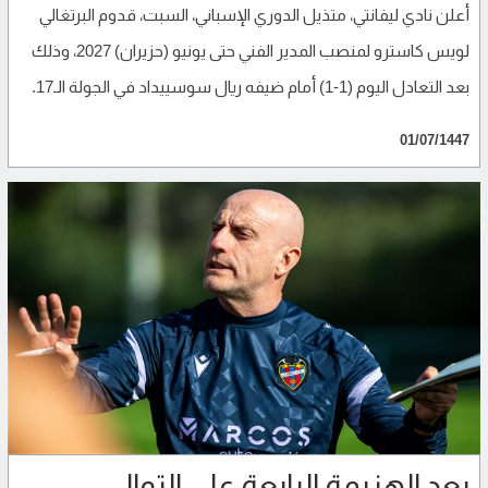
أعلن نادي ليفانتي، متذيل الدوري الإسباني، السبت، قدوم البرتغالي
لويس كاسترو لمنصب المدير الفني حتى يونيو (حزيران) 2027، وذلك
بعد التعادل اليوم (1-1) أمام ضيفه ريال سوسييداد في الجولة الـ17.
01/07/1447
بعد الهزيمة الرابعة على التوالي..