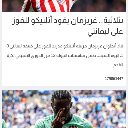
بثلاثية.. غريزمان يقود أتلتيكو للفوز
على ليفانتي
قاد أنطوان غريزمان فريقه أتلتيكو مدريد للفوز على ضيفه ليفانتي 3-
1، اليوم السبت، ضمن منافسات الجولة 12 من الدوري الإسباني لكرة
القدم.
17/05/1447