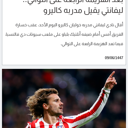
ليفانتي يقيل مدربه كاليرو
أقال نادي ليفانتي مدربه خوليان كاليرو اليوم الأحد، عقب خسارة
الفريق أمس أمام ضيفه أتلتيك بلباو على ملعب سيوتات دي فالنسيا،
فيما تعد الهزيمة الرابعة على التوالي.
09/06/1447