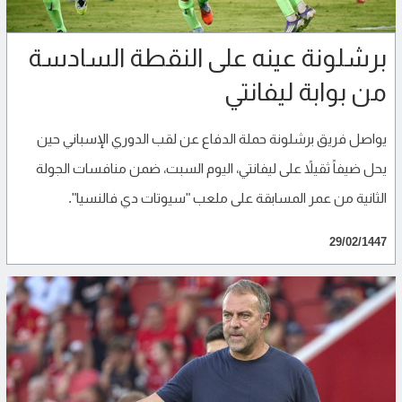
برشلونة عينه على النقطة السادسة
من بوابة ليفانتي
يواصل فريق برشلونة حملة الدفاع عن لقب الدوري الإسباني حين
يحل ضيفاً ثقيلاً على ليفانتي، اليوم السبت، ضمن منافسات الجولة
الثانية من عمر المسابقة على ملعب "سيوتات دي فالنسيا".
29/02/1447