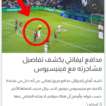
مدافع ليفانتي يكشف تفاصيل
مشاجرته مع فينيسيوس
كشف أوناي إلغيزابال، مدافع فريق ليفانتي، عن أنه دخل في مشادة
كلامية مع فينيسيوس جونيور، لاعب ريال مدريد، افتعلها الأخير
-حسب قوله- وأوضح أن هناك مواقف لا يمكنه التغاضي عنها
كـ"شخص".