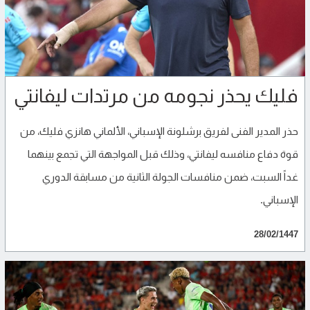
فليك يحذر نجومه من مرتدات ليفانتي
حذر المدير الفنى لفريق برشلونة الإسباني، الألماني هانزي فليك، من
قوة دفاع منافسه ليفانتي، وذلك قبل المواجهة التي تجمع بينهما
غداً السبت، ضمن منافسات الجولة الثانية من مسابقة الدوري
الإسباني.
28/02/1447