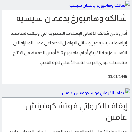
شالكه وهامبورغ يدعمان سيسيه
أدان نادي شالكه الألماني الإساءات العنصرية التي وجهت لمدافعه
إبراهيما سيسيه عبر وسائل التواصل الاجتماعي عقب المباراة التي
انتهت بهزيمة الفريق أمام هامبورغ 3-5 أمس الجمعة، في افتتاح
منافسات دوري الدرجة الثانية الألماني لكرة القدم.
11/01/1445
إيقاف الكرواتي فوتشكوفيتش
عامين
قرر الاتحاد الألماني لكرة القدم، اليوم الخميس، إيقاف الكرواتي ماريو