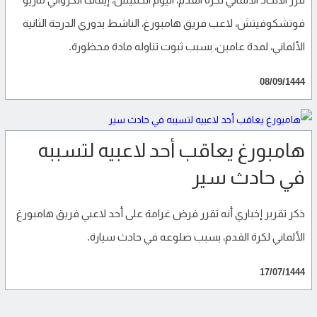
فوتشكوفيتش، لاعب فريق هامبورغ، الناشط بدوري الدرجة الثانية
الألماني، لمدة عامين، بسبب ثبوت تناوله مادة محظورة.
08/09/1444
هامبورغ يعاقب أحد لاعبيه لتسببه
في حادث سير
ذكر تقرير إخباري أنه تقرر فرض غرامة على أحد لاعبي فريق هامبورغ
الألماني لكرة القدم، بسبب ضلوعه في حادث سيارة.
17/07/1444