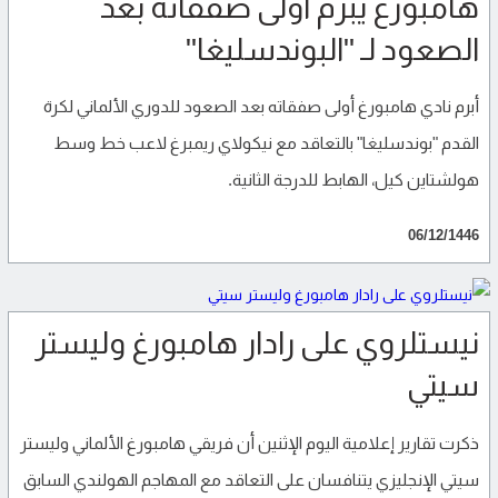
هامبورغ يبرم أولى صفقاته بعد
الصعود لـ "البوندسليغا"
أبرم نادي هامبورغ أولى صفقاته بعد الصعود للدوري الألماني لكرة
القدم "بوندسليغا" بالتعاقد مع نيكولاي ريمبرغ لاعب خط وسط
هولشتاين كيل، الهابط للدرجة الثانية.
06/12/1446
نيستلروي على رادار هامبورغ وليستر
سيتي
ذكرت تقارير إعلامية اليوم الإثنين أن فريقي هامبورغ الألماني وليستر
سيتي الإنجليزي يتنافسان على التعاقد مع المهاجم الهولندي السابق