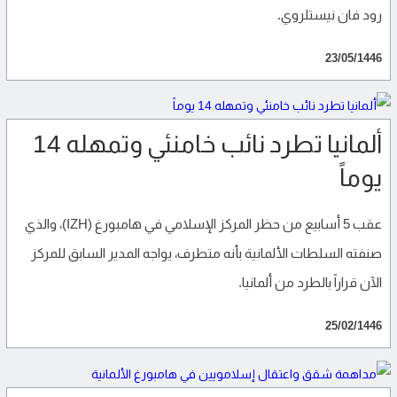
رود فان نيستلروي.
23/05/1446
ألمانيا تطرد نائب خامنئي وتمهله 14
يوماً
عقب 5 أسابيع من حظر المركز الإسلامي في هامبورغ (IZH)، والذي
صنفته السلطات الألمانية بأنه متطرف، يواجه المدير السابق للمركز
الآن قراراً بالطرد من ألمانيا.
25/02/1446