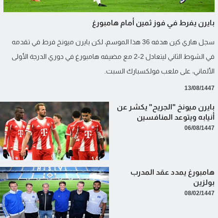
بايرن يفرط في فوز ثمين أمام هامبورغ
سجل هاري كين هدفه 36 هذا الموسم، لكن بايرن ميونخ فرط في تقدمه
في الشوط الثاني ليتعادل 2-2 مع مضيفه هامبورغ في دوري الدرجة الأولى
الألماني، على ملعب فولكسبارك السبت.
13/08/1447
بايرن ميونخ "الجريح" يكشر عن
أنيابه ويتوعد المنافسين
06/08/1447
هامبورغ يمدد عقد المدرب
بولزين
08/02/1447