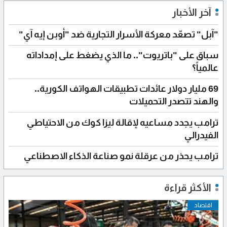
آخر الأخبار
"آبل" تصعّد معركة الأسرار التجارية ضد "أوبن إيه آي"
سباق على "باتريوت".. ما الذي يضغط على إمداداته
عالمياً؟
69 مليار دولار عائدات تطبيقات الهواتف الكورية..
والهند تتصدر التحميلات
ترامب يجدد مساعيه لإقالة ليزا كوك من الاحتياطي
الفيدرالي
ترامب يحذر من عرقلة نمو صناعة الذكاء الاصطناعي
الأكثر قراءة
اقتصاد