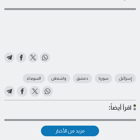
إسرائيل
سوريا
دمشق
واشنطن
السويداء
اقرأ أيضاً:
مزيد من الأخبار