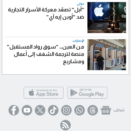
دولي
"آبل" تصعّد معركة الأسرار التجارية
ضد "أوبن إيه آي"
الإمارات
من العين.. "سوق رواد المستقبل"
منصة لترجمة الشغف إلى أعمال
ومشاريع