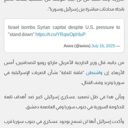
باتجاه محادثات مباشرة بين إسرائيل وسوريا".
Israel bombs Syrian capital despite U.S. pressure to
"stand down"
https://t.co/YRqwOpHIuP
July 16, 2025
— Axios (@axios)
من جانبه، قال وزير الخارجية الأمريكي ماركو روبيو للصحافيين، أمس
الأربعاء، إن
واشنطن
"قلقة للغاية" بشأن الضربات الإسرائيلية في
سوريا وتريد وقف القتال.
ويأتي هذا في ظل تصعيد عسكري إسرائيلي كبير ضد أهداف تابعة
للحكومة السورية في جنوب سوريا وفي العاصمة دمشق.
وأكدت إسرائيل أنها لن تسمح بوجود عسكري في جنوب سوريا قرب