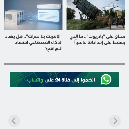
سباق على "باتريوت".. ما الذي
"الإنترنت بلا نقرات".. هل يهدد
يضغط على إمداداته عالمياً؟
الذكاء الاصطناعي اقتصاد
المواقع؟