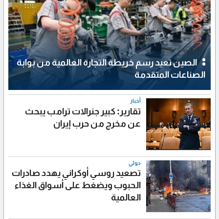
الصين تعيد رسم خريطة التجارة العالمية من بوابة
الصناعات المتقدمة
أخبار
تقارير: كبير جنرالات ترامب يبحث
عن مخرج من حرب إيران
دولي
تصعيد روسي أوكراني يهدد صادرات
الحبوب ويضغط على أسواق الغذاء
العالمية