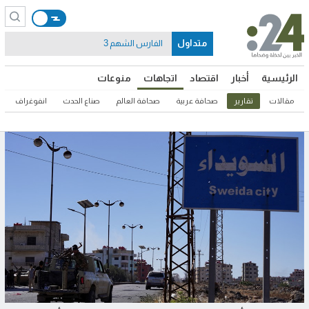
متداول
الفارس الشهم 3
الرئيسية
أخبار
اقتصاد
اتجاهات
منوعات
مقالات
تقارير
صحافة عربية
صحافة العالم
صناع الحدث
انفوغراف