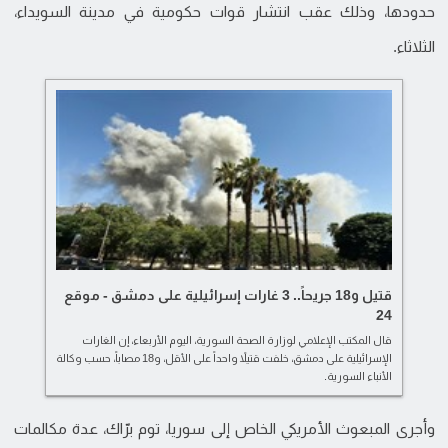
حدودها، وذلك عقب انتشار قوات حكومية في مدينة السويداء،
الثلاثاء.
قتيل و18 جريحاً.. 3 غارات إسرائيلية على دمشق - موقع
24
قال المكتب الإعلامي لوزارة الصحة السورية، اليوم الأربعاء، إن الغارات
الإسرائيلية على دمشق، خلفت قتيلاً واحداً على الأقل، و18 مصاباً، حسب وكالة
الأنباء السورية.
وأجرى المبعوث الأمريكي الخاص إلى سوريا، توم برّاك، عدة مكالمات