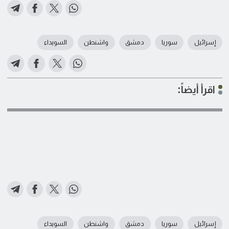
إسرائيل
سوريا
دمشق
واشنطن
السويداء
اقرأ أيضاً:
إسرائيل
سوريا
دمشق
واشنطن
السويداء