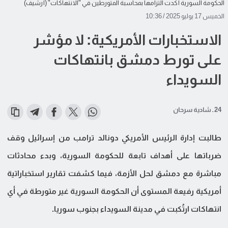
الحكومة السورية أكدت التزامها بمحاسبة المتورطين في "الانتهاكات" (أرشيف)
الخميس 17 يوليو 2025 / 10:36
الاستخبارات الأمريكية: لا مؤشر
على تورط دمشق بانتهاكات
السويداء
24 ـ شادية سرحان
طالبت إدارة الرئيس الأمريكي دونالد ترامب من إسرائيل وقف
ضرباتها على أهداف تابعة للحكومة السورية، وبدء محادثات
مباشرة مع دمشق لحل الأزمة، فيما كشفت تقارير استخباراتية
أمريكية رفيعة المستوى أن الحكومة السورية غير متورطة في أي
انتهاكات ارتُكبت في مدينة السويداء بجنوب سوريا.