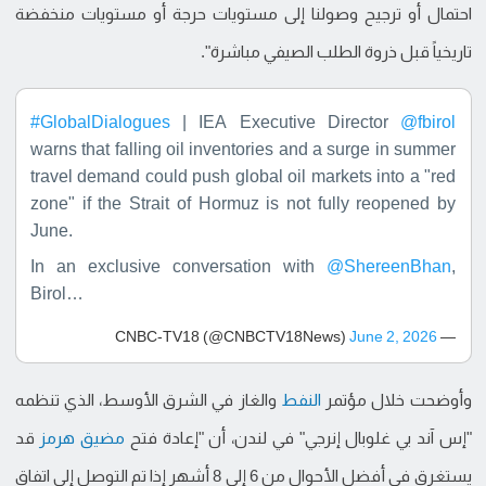
احتمال أو ترجيح وصولنا إلى مستويات حرجة أو مستويات منخفضة
تاريخياً قبل ذروة الطلب الصيفي مباشرة".
#GlobalDialogues
| IEA Executive Director
@fbirol
warns that falling oil inventories and a surge in summer
travel demand could push global oil markets into a "red
zone" if the Strait of Hormuz is not fully reopened by
June.
In an exclusive conversation with
@ShereenBhan
,
Birol…
June 2, 2026
— CNBC-TV18 (@CNBCTV18News)
وأوضحت خلال مؤتمر
النفط
والغاز في الشرق الأوسط، الذي تنظمه
"إس آند بي غلوبال إنرجي" في لندن، أن "إعادة فتح
مضيق هرمز
قد
يستغرق في أفضل الأحوال من 6 إلى 8 أشهر إذا تم التوصل إلى اتفاق