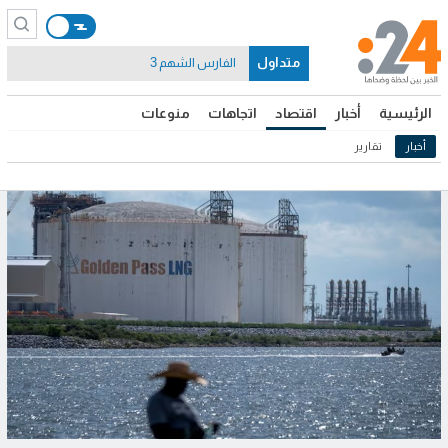
متداول
الفارس الشهم 3
الرئيسية
أخبار
اقتصاد
اتجاهات
منوعات
أخبار
تقارير