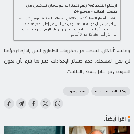
ارتفاع النفط 2% رغم تحذيرات غولدمان ساكس من
ضعف الطلب - موقع 24
ارتفعت أسعار النفط بأكثر من 2% في التعاملات المبكرة، اليوم الإثنين، بعد
أن أمرت إسرائيل قواتها بزيادة التوغل في لبنان في إطار المعركة أمام
جماعة حزب الله المسلحة المدعومة من إيران، على الرغم من وقف إطلاق
النار الذي أُعلن منذ أكثر من 6 أسابيع.
وقالت: "أياً كان، السحب من مخزونات الطوارئ ليس إلا إجراء مؤقتاً
لن يحل المشكلة. حجم خسائر الإمدادات كبير بما يلزم بأن يكون
التعويض من خلال خفض الطلب".
وكالة الطاقة الدولية
مضيق هرمز
اقرأ أيضاً: