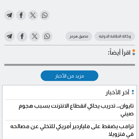
وكالة الطاقة الدولية
مضيق هرمز
اقرأ أيضاً:
مزيد من الأخبار
آخر الأخبار
تايوان.. تدريب يحاكي انقطاع الانترنت بسبب هجوم
صيني
ترامب يضغط على ملياردير أمريكي للتخلي عن مصالحه
في فنزويلا