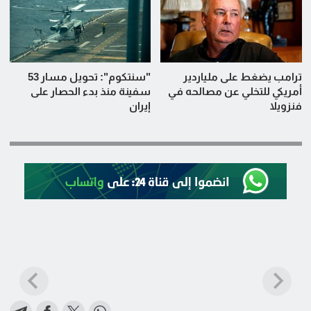
ترامب يضغط على ملياردير
"سنتكوم": تحويل مسار 53
أمريكي للتخلي عن مصالحه في
سفينة منذ بدء الحصار على
فنزويلا
إيران