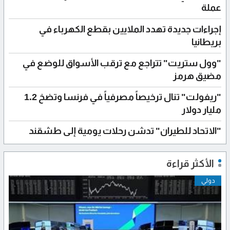
عملة
إجراءات جديدة تهدد الملايين بقطع الكهرباء في
بريطانيا
"وول ستريت" تتراجع مع ترقب الأسواق للوضع في
مضيق هرمز
"ريفولت" تنال ترخيصاً مصرفياً في فرنسا وتضخ 1.2
مليار دولار
"الاتحاد للطيران" تدشن رحلات يومية إلى طشقند
الأكثر قراءة
دولي