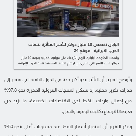
اليابان تخصص 19 مليار دولار للأسر المتأثرة بتبعات
الحرب الإيرانية - موقع 24
وافقت الحكومة اليابانية، اليوم الأربعاء، على ميزانية تكميلية بقيمة 19 مليار
دولار، لدعم الأسر التي تعاني من ارتفاع تكاليف المعيشة نتيجة الحرب الإيرانية.
وأوضح التقرير أن التأثير يبدو أكثر حدة في الدول النامية التي تفتقر إلى
قدرات تكرير محلية، إذ تشكل المنتجات البترولية المكررة نحو 97.8%
من إجمالي واردات النفط لدى الاقتصادات الضعيفة، ما يزيد من
تعرضها لارتفاع تكاليف الوقود والنقل.
وقدّر التقرير أن استمرار أسعار النفط عند مستويات أعلى بنحو 50%