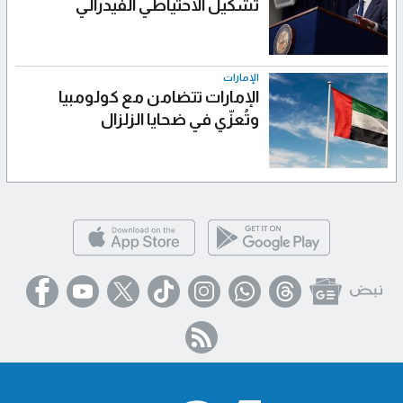
تشكيل الاحتياطي الفيدرالي
الإمارات
الإمارات تتضامن مع كولومبيا
وتُعزّي في ضحايا الزلزال