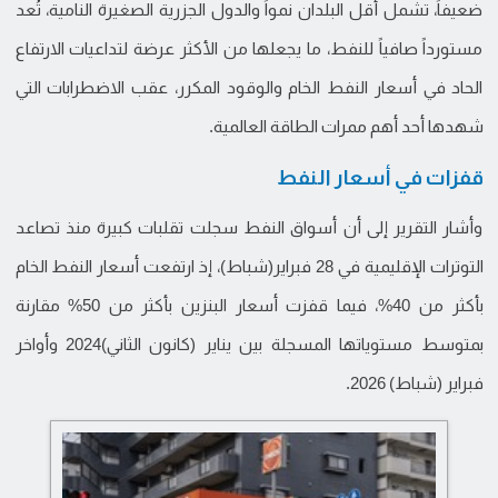
ضعيفاً، تشمل أقل البلدان نمواً والدول الجزرية الصغيرة النامية، تُعد
مستورداً صافياً للنفط، ما يجعلها من الأكثر عرضة لتداعيات الارتفاع
الحاد في أسعار النفط الخام والوقود المكرر، عقب الاضطرابات التي
شهدها أحد أهم ممرات الطاقة العالمية.
قفزات في أسعار النفط
وأشار التقرير إلى أن أسواق النفط سجلت تقلبات كبيرة منذ تصاعد
التوترات الإقليمية في 28 فبراير(شباط)، إذ ارتفعت أسعار النفط الخام
بأكثر من 40%، فيما قفزت أسعار البنزين بأكثر من 50% مقارنة
بمتوسط مستوياتها المسجلة بين يناير (كانون الثاني)2024 وأواخر
فبراير (شباط) 2026.