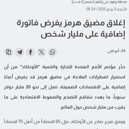
محطة وقود في إقليم كشمير (أ ف ب)
الأربعاء 3 يونيو 2026 / 09:24
إغلاق مضيق هرمز يفرض فاتورة
إضافية على مليار شخص
24 - أبوظبي
حذّر مؤتمر الأمم المتحدة للتجارة والتنمية "الأونكتاد" من أن
استمرار اضطرابات الملاحة في مضيق هرمز قد يفرض أعباءً
إضافية على الاقتصادات الضعيفة، تصل إلى نحو 20 مليار دولار
سنوياً، ما يهدد بتفاقم التضخم والضغوط الاقتصادية على ما
يقرب من مليار شخص حول العالم.
ووفق تقرير صادر عن الأونكتاد، فإن 65 اقتصاداً من أصل 75 اقتصاداً