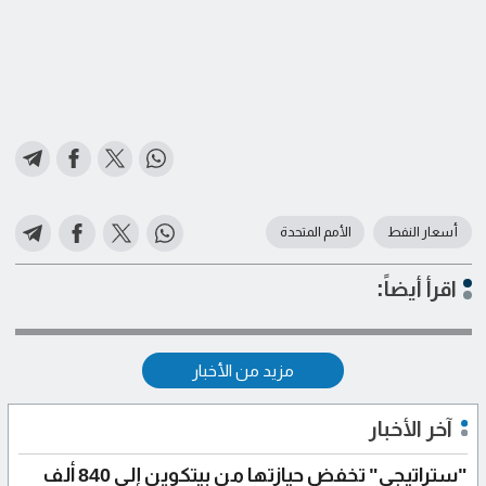
أسعار النفط
الأمم المتحدة
اقرأ أيضاً:
مزيد من الأخبار
آخر الأخبار
"ستراتيجي" تخفض حيازتها من بيتكوين إلى 840 ألف