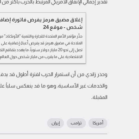
تقدير إجمالي الإنفاق الأمريكي المرتبط بالحرب بأكثر من 100 مليار دولار حتى الآن.
إغلاق مضيق هرمز يفرض فاتورة إضافية
شخص - موقع 24
حذّر مؤتمر الأمم المتحدة للتجارة والتنمية "الأونكتاد"
الملاحة في مضيق هرمز قد يفرض أعباءً إضافية على 
تصل إلى نحو 20 مليار دولار سنوياً، ما يهدد بتف
الاقتصادية على ما يقرب من مليار شخص حول العالم.
وحذر زاندي من أن استمرار الحرب لفترة أطول قد يدف
والخدمات غير الأساسية، وهو ما قد ينعكس سلباً على 
المقبلة.
أمريكا
ترامب
إيران