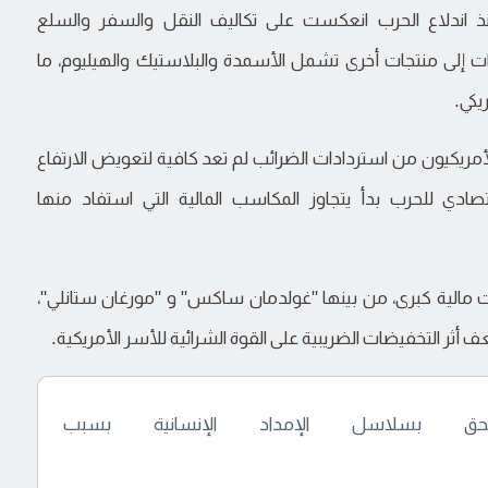
ذ اندلاع الحرب انعكست على تكاليف النقل والسفر والسلع
ات إلى منتجات أخرى تشمل الأسمدة والبلاستيك والهيليوم، ما
يكي.
الأمريكيون من استردادات الضرائب لم تعد كافية لتعويض الارتفاع
قتصادي للحرب بدأ يتجاوز المكاسب المالية التي استفاد منها
مالية كبرى، من بينها "غولدمان ساكس" و "مورغان ستانلي"،
ف أثر التخفيضات الضريبية على القوة الشرائية للأسر الأمريكية.
 بسلاسل الإمداد الإنسانية بسبب