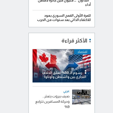
"التداول".. مليون ميل جائزة لأفضل
أداء
للمرة الأولى القمح السوري يعود
للاكتفاء الذاتي بعد سنوات من الحرب
الأكثر قراءة
اقتصاد
رسوم الـ 50% تعمّق الخلاف
التجاري بين واشنطن وأوتاوا
عربي
صيف بيروت يتعثر..
وحركة المسافرين تتراجع
9%