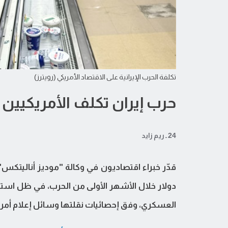
تكلفة الحرب الإيرانية على الاقتصاد الأمريكي (رويترز)
حرب إيران تكلف الأمريكيين 100 مليار دولار في 3 أشهر
24 ـ ريم زايد
دولار خلال الأشهر الأولى من الحرب، في ظل استمر
العسكري، وفق إحصائيات نقلتها وسائل إعلام أمري