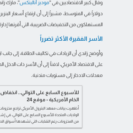
وقال كبير الاقتصاديين في "
موديز أناليتكس
دولاراً في المتوسط، مشيراً إلى أن ارتفاع أسعار البن
المستهلكون من التخفيضات الضريبية، التي أقرتها إدارة 
الأسر الفقيرة الأكثر تضرراً
وأوضح زاندي أن الزيادات في تكاليف الطاقة، إلى جانب ار
على الاقتصاد الأمريكي، لافتاً إلى أن الأسر ذات الدخل
معدلات الادخار إلى مستويات متدنية.
للأسبوع السابع على التوالي.. انخفاض
الخام الأمريكية - موقع 24
أظهرت بيانات معهد البترول الأمريكي تراجع مخزونات
الولايات المتحدة للأسبوع السابع على التوالي، في إش
من المخزونات رغم التقلبات التي تشهدها أسواق الطا