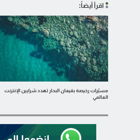
اقرأ أيضاً:
مسيّرات رخيصة بقيعان البحار تهدد شرايين الإنترنت
العالمي