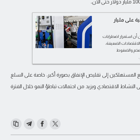
 على مليار
 من أن استمرار اضطرابات
الاقتصادات الضعيفة،
اقم التضخم والضغوط
ع المستهلكين إلى تقليص الإنفاق بصورة أكبر، خاصة على السلع
النشاط الاقتصادي ويزيد من احتمالات تباطؤ النمو خلال الفترة