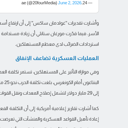
June 2, 2026
— 24.ae (@20fourMedia)
استردادات الضرائب لدى معظم المستهلكين.
العمليات العسكرية تضاعف الإنفاق
وفي موازاة التأثير على المستهلكين، تستمر تكلفة ا
البنت
إلى 29 مليار دولار لتشمل إصلاح المعدات ونقل القوات إلى المنطقة.
كما أشارت تقارير إعلامية أمريكية إلى أن التكلفة ا
إعادة تأهيل القواعد العسكرية والمنشآت التي تعرضت ل