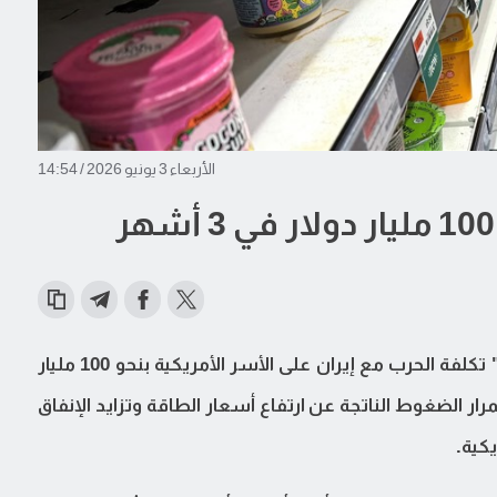
الأربعاء 3 يونيو 2026 / 14:54
قدّر خبراء اقتصاديون في وكالة "موديز أناليتكس" تكلفة الحرب مع إيران على الأسر الأمريكية بنحو 100 مليار
ار الضغوط الناتجة عن ارتفاع أسعار الطاقة وتزايد الإنفاق
كية.