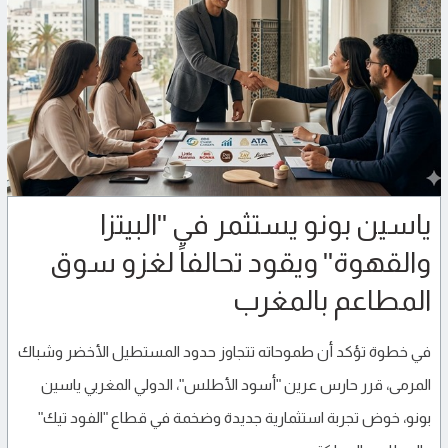
ياسين بونو يستثمر في "البيتزا
والقهوة" ويقود تحالفاً لغزو سوق
المطاعم بالمغرب
في خطوة تؤكد أن طموحاته تتجاوز حدود المستطيل الأخضر وشباك
المرمى، قرر حارس عرين "أسود الأطلس"، الدولي المغربي ياسين
بونو، خوض تجربة استثمارية جديدة وضخمة في قطاع "الفود تيك"