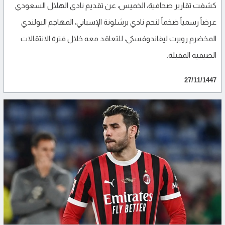
كشفت تقارير صحافية، الخميس، عن تقديم نادي الهلال السعودي
عرضاً رسمياً ضخماً لنجم نادي برشلونة الإسباني، المهاجم البولندي
المخضرم روبرت ليفاندوفسكي، للتعاقد معه خلال فترة الانتقالات
الصيفية المقبلة.
27/11/1447