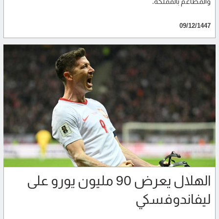
والمطاعم بالمملكة.
09/12/1447
الهلال يعرض 90 مليون يورو على
ليفاندوفسكي