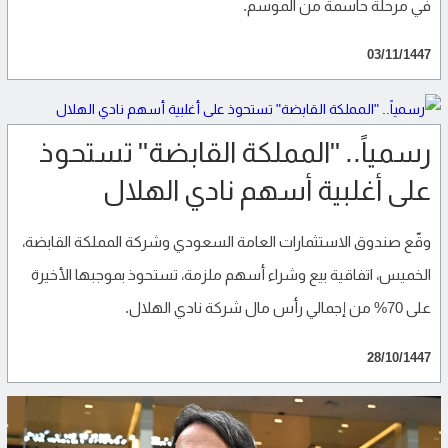
في مرحلة حاسمة من الموسم.
03/11/1447
رسمياً.. "المملكة القابضة" تستحوذ
على أغلبية أسهم نادي الهلال
وقّع صندوق الاستثمارات العامة السعودي وشركة المملكة القابضة،
الخميس، اتفاقية بيع وشراء أسهم ملزمة، تستحوذ بموجبها الأخيرة
على 70% من إجمالي رأس مال شركة نادي الهلال.
28/10/1447