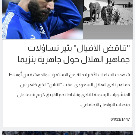
"تناقض الأفيال" يثير تساؤلات
جماهير الهلال حول جاهزية بنزيما
شهدت الساعات الأخيرة حالة من الاستغراب والدهشة بين أوساط
جماهير نادي الهلال السعودي، عقب "التباين" الذي ظهر بين
المنشورات الرسمية للنادي ونشاط نجم الفريق كريم بنزيما على
منصات التواصل الاجتماعي.
04/11/1447