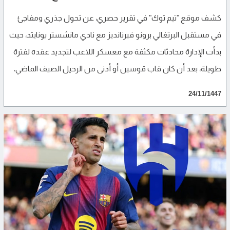
كشف موقع "تيم توك" في تقرير حصري، عن تحول جذري ومفاجئ
في مستقبل البرتغالي برونو فيرنانديز مع نادي مانشستر يونايتد، حيث
بدأت الإدارة محادثات مكثفة مع معسكر اللاعب لتجديد عقده لفترة
طويلة، بعد أن كان قاب قوسين أو أدنى من الرحيل الصيف الماضي.
24/11/1447