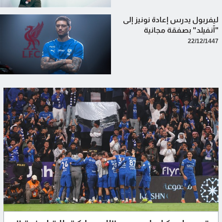
ليفربول يدرس إعادة نونيز إلى
"آنفيلد" بصفقة مجانية
22/12/1447