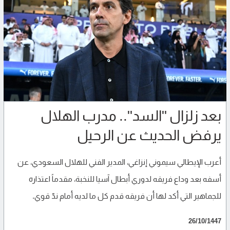
بعد زلزال "السد".. مدرب الهلال
يرفض الحديث عن الرحيل
أعرب الإيطالي سيموني إنزاغي، المدير الفني للهلال السعودي، عن
أسفه بعد وداع فريقه لدوري أبطال آسيا للنخبة، مقدماً اعتذاره
للجماهير التي أكد لها أن فريقه قدم كل ما لديه أمام ندّ قوي.
26/10/1447