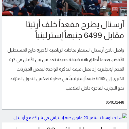
آرسنال يطرح مقعداً خلف أرتيتا
مقابل 6499 جنيهاً إسترلينياً
واصل نادي آرسنال استثمار نجاحاته الرياضية الأخيرة خارج المستطيل
الأخضر، بعدما أطلق باقة ضيافة جديدة تعد من بين الأغلى في كرة
القدم الإنجليزية، إذ تصل قيمة التذكرة الواحدة لبعض المباريات
الكبرى إلى 6499 جنيهاً إسترلينياً، في خطوة تعكس التحول المتزايد
نحو التجارب الفاخرة داخل الملاعب.
05/01/1448