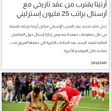
أرتيتا يقترب من عقد تاريخي مع
آرسنال براتب 25 مليون إسترليني
دخل ملف تجديد عقد المدرب الإسباني ميكيل أرتيتا مرحلة حاسمة،
في ظل مفاوضات معقدة بينه وبين إدارة آرسنال حول التفاصيل
المالية للعقد الجديد، بعد النجاحات الكبيرة التي حققها الفريق تحت
قيادته خلال المواسم الأخيرة.
15/12/1447