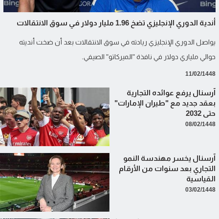
أندية الدوري الإنجليزي تضخ 1.96 مليار دولار في سوق الانتقالات
يواصل الدوري الإنجليزي ريادته في سوق الانتقالات بعد أن ضخت أنديته
حوالي ملياري دولار في نافذة "الميركاتو" الصيفي.
11/02/1448
آرسنال يرفع عوائده التجارية
بعقد جديد مع "طيران الإمارات"
حتى 2032
08/02/1448
آرسنال يخسر مهندسة النمو
التجاري بعد سنوات من الأرقام
القياسية
03/02/1448