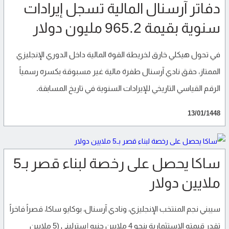
دفاتر آرسنال المالية تسجل إيرادات
سنوية بقيمة 965.2 مليون دولار
في تحول هيكلي خارق لخريطة القوة المالية داخل الدوري الإنجليزي
الممتاز، حقق نادي آرسنال طفرة مالية غير مسبوقة بكسره رسمياً
الرقم القياسي التاريخي للإيرادات السنوية في تاريخ المسابقة.
13/01/1448
ساكا يحصل على رخصة لبناء قصر بـ5
ملايين دولار
سيبني نجم المنتخب الإنجليزي، ونادي آرسنال، بوكايو ساكا، قصراً فاخراً
تقدر قيمته الاستثمارية بنحو 4 ملايين جنيه إسترليني (5 ملايين