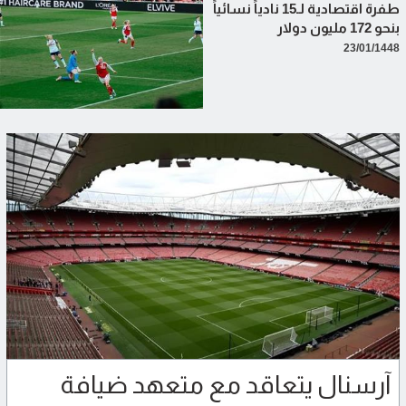
طفرة اقتصادية لـ15 نادياً نسائياً
بنحو 172 مليون دولار
23/01/1448
آرسنال يتعاقد مع متعهد ضيافة