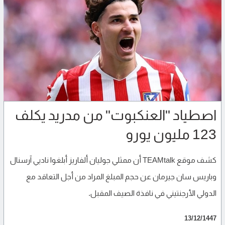
اصطياد "العنكبوت" من مدريد يكلف
123 مليون يورو
كشف موقع TEAMtalk أن ممثلي جوليان ألفاريز أبلغوا ناديي آرسنال
وباريس سان جيرمان عن حجم المبلغ المراد من أجل التعاقد مع
الدولي الأرجنتيني في نافذة الصيف المقبل.
13/12/1447