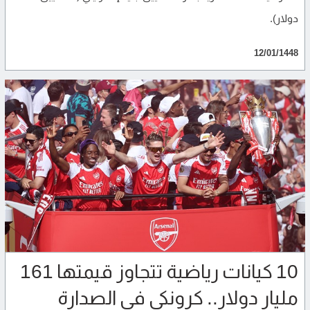
دولار).
12/01/1448
10 كيانات رياضية تتجاوز قيمتها 161
مليار دولار.. كرونكي في الصدارة