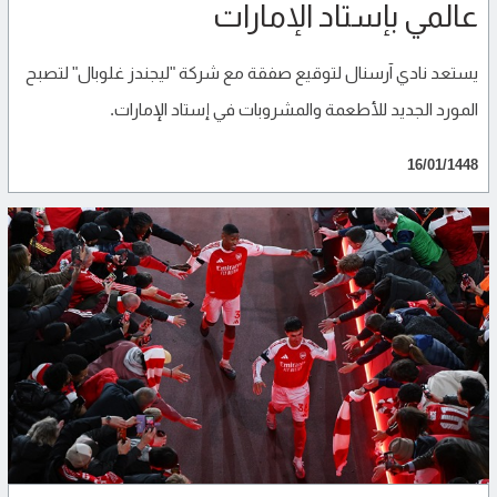
عالمي بإستاد الإمارات
يستعد نادي آرسنال لتوقيع صفقة مع شركة "ليجندز غلوبال" لتصبح
المورد الجديد للأطعمة والمشروبات في إستاد الإمارات.
16/01/1448