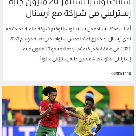
سانت لوسيا تستثمر 20 مليون جنيه
إسترليني في شراكة مع آرسنال
أعلنت هيئة السياحة في سانت لوسيا توقيع شراكة عالمية جديدة مع
نادي آرسنال الإنجليزي تمتد لخمس سنوات حتى نهاية موسم 2030-
2031، في صفقة تقدر قيمتها الإجمالية بنحو 20 مليون جنيه
إسترليني، بمتوسط 4 ملايين جنيه إسترليني سنوياً.
03/01/1448