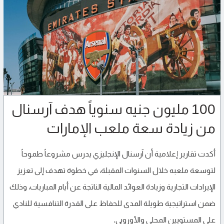
100 مليون جنيه سنوياً هدف آرسنال
من زيادة سعة ملعب الإمارات
أكدت تقارير إعلامية أن آرسنال الإنجليزي يدرس مشروعاً طموحاً
لتوسعة ملعبه خلال السنوات المقبلة، في خطوة تهدف إلى تعزيز
الإيرادات التجارية وزيادة العوائد المالية الناتجة عن أيام المباريات، وذلك
ضمن استراتيجية طويلة المدى للحفاظ على القدرة التنافسية للنادي
على المستويين المحلي والأوروبي.