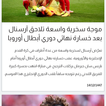
موجة سخرية واسعة تلاحق آرسنال
بعد خسارة نهائي دوري أبطال أوروبا
تعرّض آرسنال لسخرية واسعة من عدة أطراف في كرة القدم
الإنجليزية والأوروبية، عقب خسارته نهائي دوري أبطال أوروبا أمام
باريس سان جيرمان بركلات الترجيح، في مباراة انتهت بحسرة كبيرة
للفريق اللندني رغم تتويجه سابقاً بلقب الدوري الإنجليزي هذا الموسم.
14/12/1447