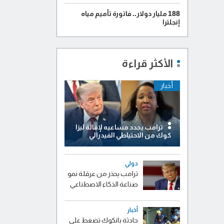
188 مليار دولار.. فاتورة تأميم مياه
إنجلترا
الأكثر قراءة
أخبار
ترامب يجدد مساعيه لإقالة ليزا
كوك من الاحتياطي الفيدرالي
دولي
ترامب يحذر من عرقلة نمو
صناعة الذكاء الاصطناعي
أخبار
حادثة بانكوك تضغط على