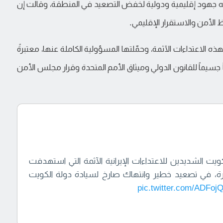
فيه جهود إقليمية ودولية لخفض التصعيد في المنطقة، وقالت إن
الأمن والاستقرار الإقليمي.
 الاعتداءات الآثمة، وحمّلتها المسؤولية الكاملة عنها، معتبرةً
اً جسيماً للقانون الدولي وميثاق الأمم المتحدة وقرار مجلس الأمن
كويت الشديدين للاعتداءات الإيرانية الآثمة التي استهدفت
يرة، في تصعيد خطير وانتهاك صارخ لسيادة دولة الكويت
pic.twitter.com/ADFo