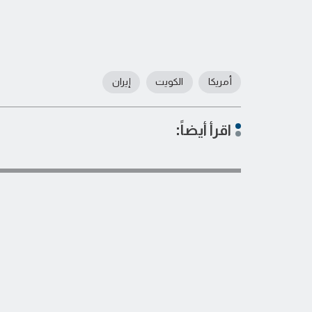
أمريكا
الكويت
إيران
اقرأ أيضاً: