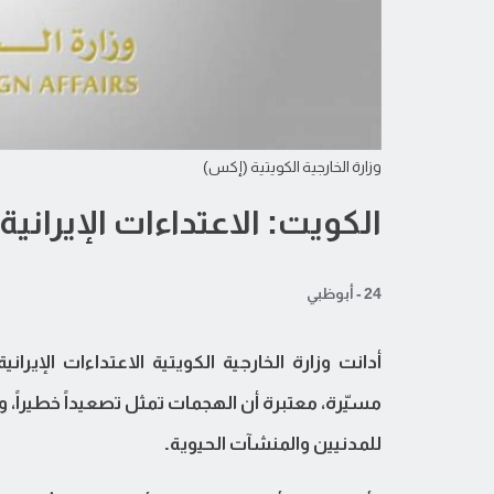
وزارة الخارجية الكويتية (إكس)
الكويت: الاعتداءات الإيراني
24 - أبوظبي
أدانت وزارة الخارجية الكويتية الاعتداءات الإير
مسيّرة، معتبرة أن الهجمات تمثل تصعيداً خطيراً، وا
للمدنيين والمنشآت الحيوية.