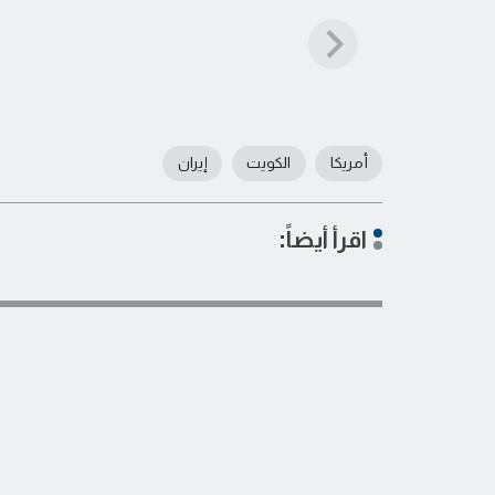
أمريكا
الكويت
إيران
اقرأ أيضاً: