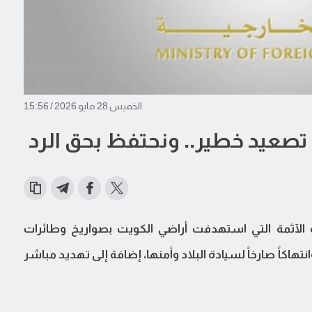
الخميس 28 مايو 2026 / 15:56
ة تصعيد خطير.. ونحتفظ بحق الرد
انية الآثمة التي استهدفت أراضي الكويت بصواريخ وطائرات
نتهاكاً صارخاً لسيادة البلاد وأمنها، إضافة إلى تهديد مباشر