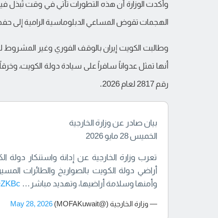
وأكدت الوزارة أن هذه التطورات تأتي في وقت تُبذل 
الهجمات تقوض المساعي الدبلوماسية الرامية إلى حفظ 
وطالبت الكويت إيران بالوقف الفوري وغير المشروط لهذه
أنها تمثل عدواناً سافراً على سيادة دولة الكويت، وخرق
رقم 2817 لعام 2026.
بيان صادر عن وزارة الخارجية
الخميس 28 مايو 2026
تعرب وزارة الخارجية عن إدانة واستنكار دولة ال
أراضي دولة الكويت بالصواريخ والطائرات المس
وأمنها وسلامة أراضيها، وتهديد مباشر…
jQZKBc
— وزارة الخارجية (@MOFAKuwait)
May 28, 2026