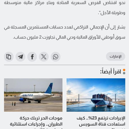
نحو اقتناص الفرص السعرية المتاحة وبناء مراكز مالية متوسطة
وطويلة الأجل".
يشار إلى أن الإجمالي التراكمي لعدد حسابات المستثمرين المسجلة في
سوق أبوظبي للأوراق المالية ودبي المالي تجاوزت 2 مليون حساب.
الإمارات
اقرأ أيضاً:
الإيرادات ترتفع 23%.. كيف
موجات الحر تربك حركة
استعادت قناة السويس
الطيران.. وإجراءات استثنائية