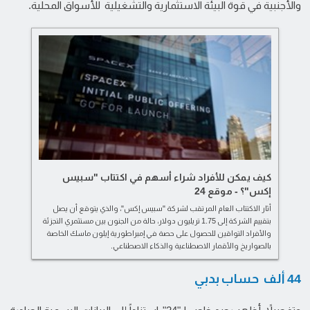
والأجنبية في قوة البيئة الاستثمارية والتشغيلية للأسواق المحلية.
كيف يمكن للأفراد شراء أسهم في اكتتاب "سبيس
إكس"؟ - موقع 24
أثار الاكتتاب العام المرتقب لشركة "سبيس إكس"، والذي يتوقع أن يصل
بتقييم الشركة إلى 1.75 تريليون دولار، حالة من الجنون بين مستثمري التجزئة
والأفراد التواقين للحصول على حصة في إمبراطورية إيلون ماسك الخاصة
بالصواريخ والأقمار الاصطناعية والذكاء الاصطناعي.
44 ألف حساب بدبي