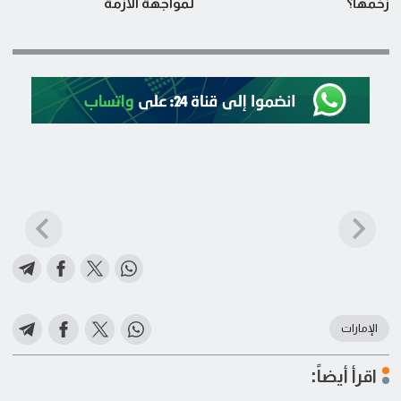
زخمها؟
لمواجهة الأزمة
الإمارات
اقرأ أيضاً: