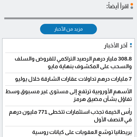
اقرأ أيضاً:
مزيد من الأخبار
آخر الأخبار
308.8 مليار درهم الرصيد التراكمي للقروض والسلف
والسحب على المكشوف بنهاية مايو
7 مليارات درهم تداولات عقارات الشارقة خلال يوليو
الأسهم الأوروبية ترتفع إلى مستوى غير مسبوق وسط
تفاؤل بشأن مضيق هرمز
رأس الخيمة تجذب استثمارات تتخطى 771 مليون درهم
في النصف الأول
بريطانيا توسّع العقوبات على كيانات روسية