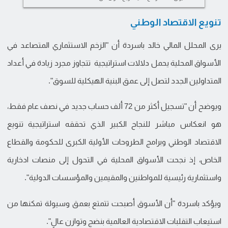
تنويع الاقتصاد الوطني
يرى المحلل المالي خالد باسردة أن "الزخم الاستثماري المتصاعد في
الأسواق المحلية يحمل دلالات استراتيجية تتجاوز مجرد زيادة في أعداد
المتداولين الجدد لتصل إلى عمق البنية الهيكلية للسوق".
ويوضح أن "تسجيل أكثر من 72 ألف حساب جديد في نصف عام فقط،
هو انعكاس مباشر للنجاح الكبير الذي تحققه استراتيجية تنويع
الاقتصاد الوطني وبرامج الطروحات الأولية الكبرى للحكومة والقطاع
الخاص، إذ نجحت الأسواق المحلية في التحول إلى منصات ادخارية
واستثمارية رئيسية للمواطنين والمقيمين والمؤسسات الدولية".
ويؤكد باسردة "أن الأسوق أصبحت تتمتع بعمق وسيولة تمكنها من
استيعاب التقلبات الاقتصادية العالمية بنضج وتوازن عالٍ".