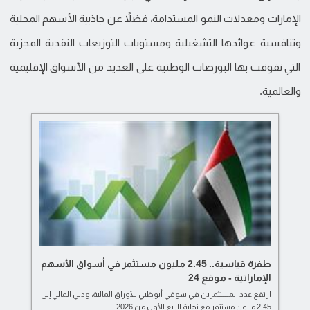
الإمارات ومعدلات النمو المستدامة، فضلاً عن جاذبية الأسهم المحلية
وتنافسية عوائدها التشغيلية ومستويات التوزيعات النقدية المجزية
التي تفوقت بها البورصات الوطنية على العديد من الأسواق الإقليمية
والعالمية.
طفرة قياسية.. 2.45 مليون مستثمر في أسواق الأسهم
الإماراتية - موقع 24
ارتفع عدد المستثمرين في سوقي أبوظبي للأوراق المالية، ودبي المالي إلى
2.45 مليون مستثمر مع نهاية الربع الأول من 2026.