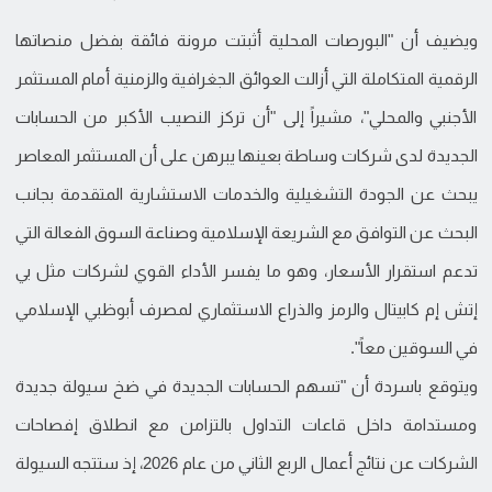
ويضيف أن "البورصات المحلية أثبتت مرونة فائقة بفضل منصاتها
الرقمية المتكاملة التي أزالت العوائق الجغرافية والزمنية أمام المستثمر
الأجنبي والمحلي"، مشيراً إلى "أن تركز النصيب الأكبر من الحسابات
الجديدة لدى شركات وساطة بعينها يبرهن على أن المستثمر المعاصر
يبحث عن الجودة التشغيلية والخدمات الاستشارية المتقدمة بجانب
البحث عن التوافق مع الشريعة الإسلامية وصناعة السوق الفعالة التي
تدعم استقرار الأسعار، وهو ما يفسر الأداء القوي لشركات مثل بي
إتش إم كابيتال والرمز والذراع الاستثماري لمصرف أبوظبي الإسلامي
في السوقين معاً".
ويتوقع باسردة أن "تسهم الحسابات الجديدة في ضخ سيولة جديدة
ومستدامة داخل قاعات التداول بالتزامن مع انطلاق إفصاحات
الشركات عن نتائج أعمال الربع الثاني من عام 2026، إذ ستتجه السيولة