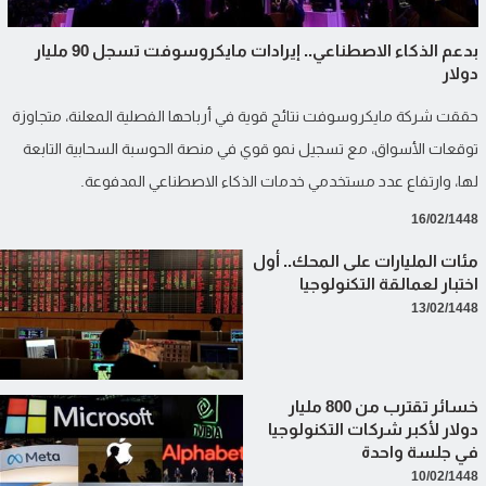
بدعم الذكاء الاصطناعي.. إيرادات مايكروسوفت تسجل 90 مليار
دولار
حققت شركة مايكروسوفت نتائج قوية في أرباحها الفصلية المعلنة، متجاوزة
توقعات الأسواق، مع تسجيل نمو قوي في منصة الحوسبة السحابية التابعة
لها، وارتفاع عدد مستخدمي خدمات الذكاء الاصطناعي المدفوعة.
16/02/1448
مئات المليارات على المحك.. أول
اختبار لعمالقة التكنولوجيا
13/02/1448
خسائر تقترب من 800 مليار
دولار لأكبر شركات التكنولوجيا
في جلسة واحدة
10/02/1448