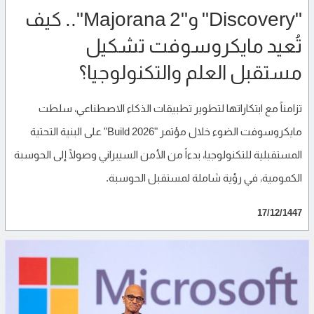
"Discovery" و"Majorana 2".. كيف
تُعيد مايكروسوفت تشكيل
مستقبل العلم والتكنولوجيا؟
تزامناً مع ابتكاراتها لتطوير تطبيقات الذكاء الاصطناعي، سلطت
مايكروسوفت الضوء خلال مؤتمر "Build 2026" على البنية التحتية
المستقبلية للتكنولوجيا، بدءاً من الأمن السيبراني وصولًا إلى الحوسبة
الكمومية، في رؤية شاملة لمستقبل الحوسبة.
17/12/1447