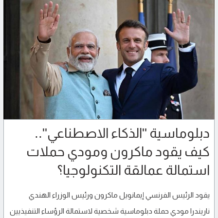
دبلوماسية "الذكاء الاصطناعي"..
كيف يقود ماكرون ومودي حملات
استمالة عمالقة التكنولوجيا؟
يقود الرئيس الفرنسي إيمانويل ماكرون ورئيس الوزراء الهندي
ناريندرا مودي حملة دبلوماسية شخصية لاستمالة الرؤساء التنفيذيين