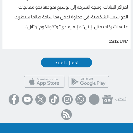
لمراكز البيانات، وتتجه الشركة إلى توسيع نفوذها نحو معالجات
الحواسيب الشخصية، في خطوة تدخل بها ساحة طالما سيطرت
عليها شركات مثل "إنتل" و"إيه.إم.دي" و"كوالكوم" و"آبل".
15/12/1447
تحميل المزيد