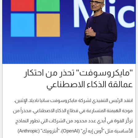
"مايكروسوفت" تحذر من احتكار
عمالقة الذكاء الاصطناعي
انتقد الرئيس التنفيذي لشركة مايكروسوفت ساتيا ناديلا، الإثنين،
موجة الهيمنة المتسارعة في قطاع الذكاء الاصطناعي، محذراً من
تركّز القوة في أيدي عدد محدود من الشركات التي تطور النماذج
الأساسية مثل "أوبن إيه آي" (OpenAI)، "أنثروبيك" (Anthropic)