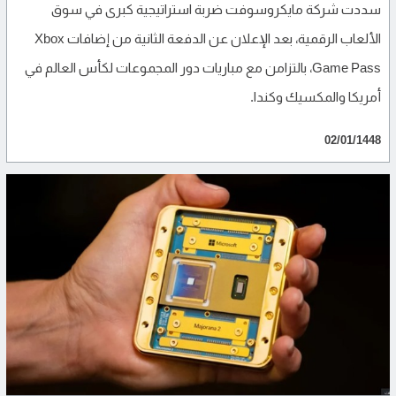
سددت شركة مايكروسوفت ضربة استراتيجية كبرى في سوق
الألعاب الرقمية، بعد الإعلان عن الدفعة الثانية من إضافات Xbox
Game Pass، بالتزامن مع مباريات دور المجموعات لكأس العالم في
أمريكا والمكسيك وكندا.
02/01/1448