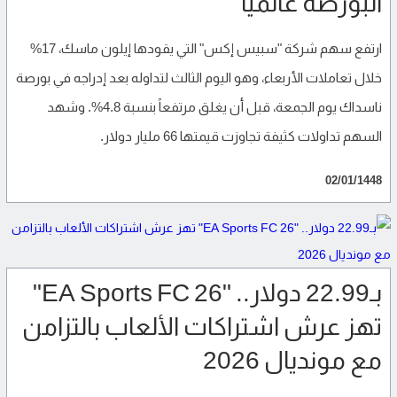
البورصة عالمياً
ارتفع سهم شركة "سبيس إكس" التي يقودها إيلون ماسك، 17%
خلال تعاملات الأربعاء، وهو اليوم الثالث لتداوله بعد إدراجه في بورصة
ناسداك يوم الجمعة، قبل أن يغلق مرتفعاً بنسبة 4.8%. وشهد
السهم تداولات كثيفة تجاوزت قيمتها 66 مليار دولار.
02/01/1448
بـ22.99 دولار.. "EA Sports FC 26"
تهز عرش اشتراكات الألعاب بالتزامن
مع مونديال 2026