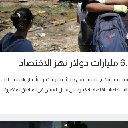
لتي ضربت فنزويلا في تسببت في خسائر بشرية كبيرة وأضرار واسعة طالت
 جانب تداعيات اقتصادية كبيرة على سبل العيش في المناطق المتضررة.