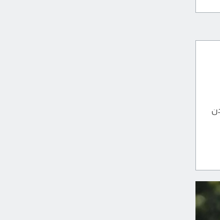
بايدن