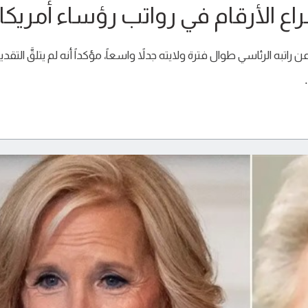
راع الأرقام في رواتب رؤساء أمريكا
 راتبه الرئاسي طوال فترة ولايته جدلاً واسعاً، مؤكداً أنه لم يتلقَّ التقدي