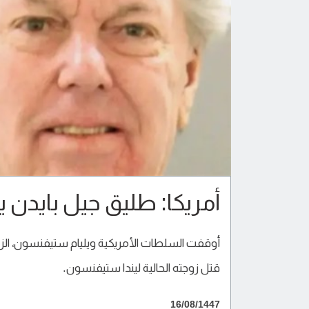
أمريكا: طليق جيل بايدن 
أوقفت السلطات الأمريكية ويليام ستيفنسون، الزوج 
قتل زوجته الحالية ليندا ستيفنسون.
16/08/1447