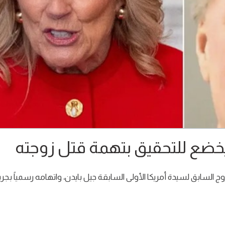
يخضع للتحقيق بتهمة قتل زوجته
السابق لسيدة أمريكا الأولى السابقة جيل بايدن، واتهامه رسمياً بجر