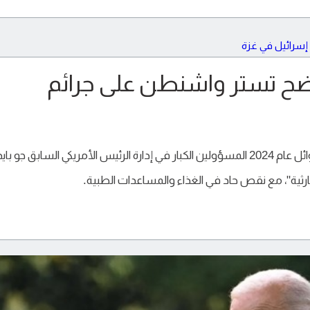
ضح تستر واشنطن على جرائم
حذر موظفو الوكالة الأمريكية للتنمية الدولية في أوائل عام 2024 المسؤولين الكبار في إدارة الرئيس الأمريكي السابق جو 
ثية"، مع نقص حاد في الغذاء والمساعدات الطبية.