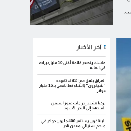
ية.
آخر الأخبار
ماسك يتصدر قائمة أغنى 10 مليارديرات
في العالم
العراق يتفق مع ائتلاف تقوده
"شيفرون" لإنشاء خط نفطي بـ 15 مليار
دولار
تركيا تشدد إجراءات عبور السفن
المتجهة إلى البحر الأسود
البنتاغون يستثمر 400 مليون دولار في
منجم أسترالي لمعدن نادر