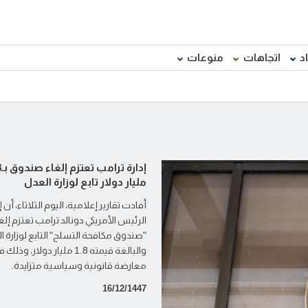
د
اتجاهات
منوعات
إدار
مليار دولار تابع لوزارة العدل
أفادت تقارير إعلامية، اليوم الثلاثاء، أن إ
الرئيس الأمريكي دونالد ترامب تعتزم إلغ
"صندوق مكافحة التسلح" التابع لوزارة ا
والبالغة قيمته 1.8 مليار دولار،
معارضة قانونية وسياسية متزايدة.
16/12/1447