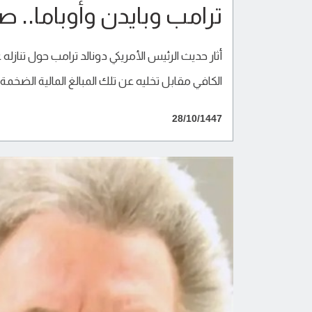
ترامب وبايدن وأوباما.. ص
أثار حديث الرئيس الأمريكي دونالد ترامب حول تنازله عن
الكافي مقابل تخليه عن تلك المبالغ المالية الضخمة.
28/10/1447