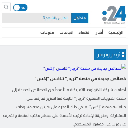
متداول
الفارس الشهم 3
الرئيسية
أخبار
اقتصاد
اتجاهات
منوعات
ثريدز وتويتر
خصائص جديدة في منصة "ثريدز" تنافس "إكس"
أضافت شركة التكنولوجيا الأمريكية ميتاً عدداً من الخصائص الجديدة إلى
منصة التدوينات الصغيرة "ثريدز" التابعة لها لتعزيز قدرتها على
منافسة منصة "إكس" بما في ذلك القدرة على تخزين عدة مسودات
للمشاركة، وطريقة لإعادة ترتيب الأعمدة على سطح مكتب المنصة والتعرف
عن قرب على جمهور المستخدم.