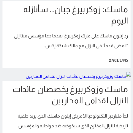
ماسك: زوكربيرغ جبان.. سأنازله
اليوم
رد إيلون ماسك على مارك زوكربيرغ، بعدما دعا مؤسس ميتا إلى
"المضي قدماً" في النزال مع مالك شبكة إكس.
27/01/1445
ماسك وزوكربيرغ يخصصان عائدات
النزال لقدامى المحاربين
لجأ ملياردير التكنولوجيا الأمريكي إيلون ماسك، الذي يريد خلفية
تاريخية للنزال المقترح الذي سيخوضه ضد مواطنه والمؤسس