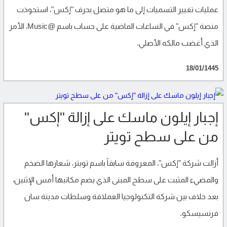
عمليات تغيير التسميات إلى ما هو متصل بحرف "إكس"، استحوذت
منصة "إكس" في الساعات الماضية على حساب باسم @Music، الأمر
الذي أغضب مالكه الأصلي.
18/01/1445
إجبار إيلون ماسك على إزالة "إكس"
من على سطح تويتر
أزالت شركة "إكس"، المعروفة سابقاً باسم تويتر، شعارها الضخم
والمضيء المثبت على سطح المبنى الذي يضم مكاتبها أمس الإثنين،
بعد خلاف بين شركة التكنولوجيا العملاقة وسلطات مدينة سان
فرنسيسكو.