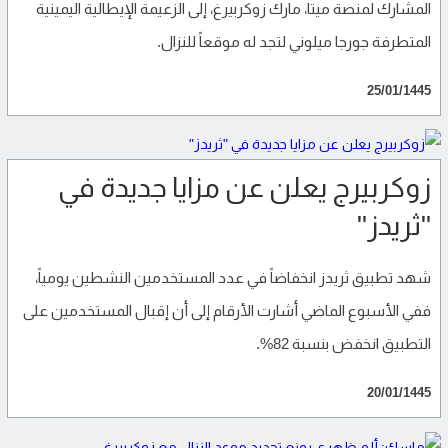
المشارك لمنصة ميتا، مارك زوكربيرغ، إلى الزعيمة الإيطالية اليمينية
المتطرفة جورجا ميلوني لتجد له موقعاً للنزال.
25/01/1445
زوكربيرج يعلن عن مزايا جديدة في
"ثريدز"
شهد تطبيق ثريدز انخفاضاً في عدد المستخدمين النشطين يومياً،
ففي الأسبوع الماضي أشارت الأرقام إلى أن إقبال المستخدمين على
التطبيق انخفض بنسبة 82%.
20/01/1445