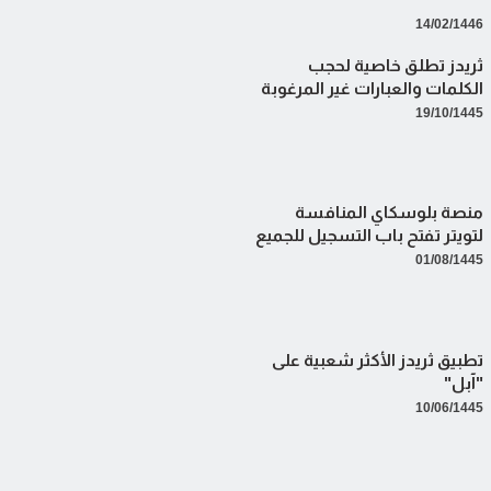
14/02/1446
ثريدز تطلق خاصية لحجب
الكلمات والعبارات غير المرغوبة
19/10/1445
منصة بلوسكاي المنافسة
لتويتر تفتح باب التسجيل للجميع
01/08/1445
تطبيق ثريدز الأكثر شعبية على
"آبل"
10/06/1445