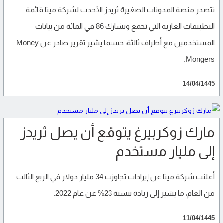
تتصدر منصة المدونات الصغيرة ثريدز الأحدث لشركة ميتا قائمة
التطبيقات الغازية التي تجمع وتشارك 86 في المائة من بيانات
المستخدمين مع أطراف ثالثة، حسبما يشير تقرير صادر عن Money
Mongers.
14/04/1445
مارك زوكربيرغ يتوقع أن يصل ثريدز
إلى مليار مستخدم
أعلنت شركة ميتا عن إيرادات تجاوزت 34 مليار دولار في الربع الثالث
من العام، ما يشير إلى زيادة بنسبة 23% عن عام 2022.
11/04/1445